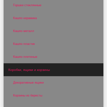
Горшки стеклянные
Кашпо керамика
Кашпо металл
Кашпо пластик
Кашпо плетеные
Коробки, ящики и корзины
Декоративные ящики
Корзины из бересты