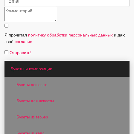
Я прочитал
политику обработки персональных данных
и даю
своё
согласие
Отправить!
Букеты и композиции
Букеты дешевые
Букеты для невесты
Букеты из гербер
Букеты из калл