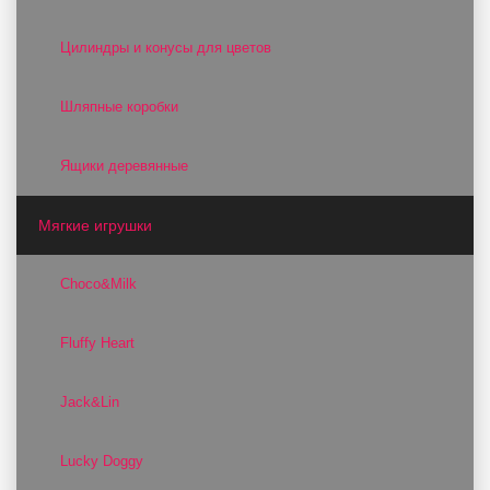
Цилиндры и конусы для цветов
Шляпные коробки
Ящики деревянные
Мягкие игрушки
Choco&Milk
Fluffy Heart
Jack&Lin
Lucky Doggy