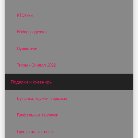
КТОтики
Наборы одежды
Пушистики
Тигры - Символ 2022
Подарки и сувениры
Бутылки, кружки, термосы
Грифельные таблички
Грунт, галька, песок