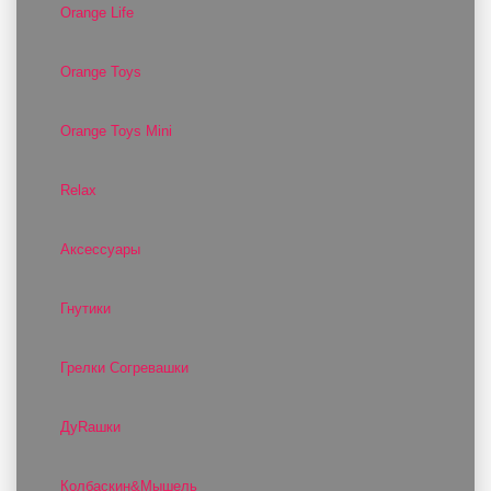
Orange Life
Orange Toys
Orange Toys Mini
Relax
Аксессуары
Гнутики
Грелки Согревашки
ДуRашки
Колбаскин&Мышель