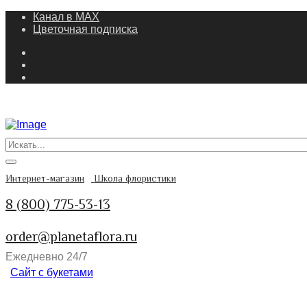
Канал в MAX
Цветочная подписка
Интернет-магазин
Школа флористики
8 (800) 775-53-13
order@planetaflora.ru
Ежедневно 24/7
Сайт с букетами