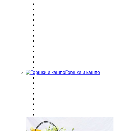
Горшки и кашпо