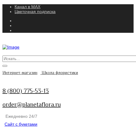
Канал в MAX
Цветочная подписка
Интернет-магазин
Школа флористики
8 (800) 775-53-13
order@planetaflora.ru
Ежедневно 24/7
Сайт с букетами