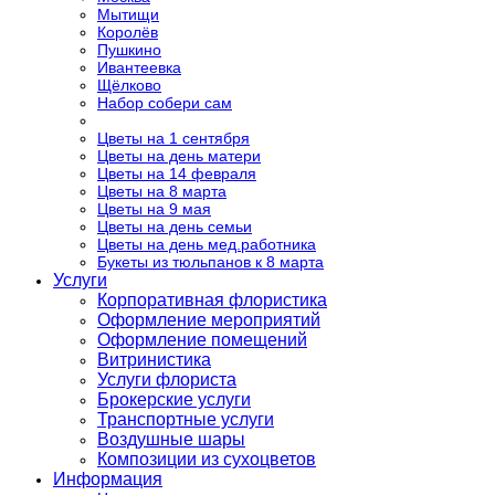
Мытищи
Королёв
Пушкино
Ивантеевка
Щёлково
Набор собери сам
Цветы на 1 сентября
Цветы на день матери
Цветы на 14 февраля
Цветы на 8 марта
Цветы на 9 мая
Цветы на день семьи
Цветы на день мед.работника
Букеты из тюльпанов к 8 марта
Услуги
Корпоративная флористика
Оформление мероприятий
Оформление помещений
Витринистика
Услуги флориста
Брокерские услуги
Транспортные услуги
Воздушные шары
Композиции из сухоцветов
Информация