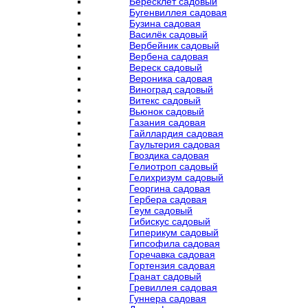
Бересклет садовый
Бугенвиллея садовая
Бузина садовая
Василёк садовый
Вербейник садовый
Вербена садовая
Вереск садовый
Вероника садовая
Виноград садовый
Витекс садовый
Вьюнок садовый
Газания садовая
Гайллардия садовая
Гаультерия садовая
Гвоздика садовая
Гелиотроп садовый
Гелихризум садовый
Георгина садовая
Гербера садовая
Геум садовый
Гибискус садовый
Гиперикум садовый
Гипсофила садовая
Горечавка садовая
Гортензия садовая
Гранат садовый
Гревиллея садовая
Гуннера садовая