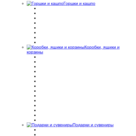
Горшки и кашпо
Коробки, ящики и
корзины
Подарки и сувениры