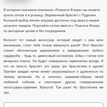
В интернет-магазине компании «Планета Флора» вы можете
купить оптом и в розницу: Верёвочный браслет с Пуделем.
Большой выбор мягких игрушек доступны под заказ в нашем
каталоге товаров. Покупайте оптом вместе с Планета Флора
по выгодным ценам и без посредников.
Вооооот тот самый аксессуар, который сведёт с ума всех
мальчишек, стоит тебе только взмахнуть рукой! Этот браслет
станет абсолютным украшением и завершением любого
гардероба – будь то, джинсовый костюмчик, юбка с топом или
вечернее платье. Он будет совершенно гармоничен всегда. И
это не просто браслет, это сразу три браслетика в одном!
Причём каждая нитка может укорачиваться и удлиняться по
твоему желанию. Ну и, конечно, шармики-образы твоей
любимой собачки и некоторые другие гламурненькие
аксессуары-шармики. Красота! Три раза! Ну браслетика же
три...