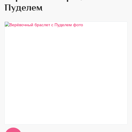
Пуделем