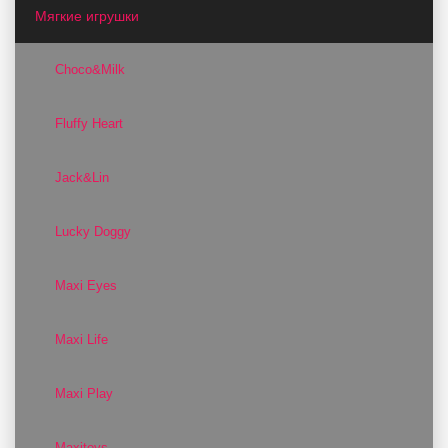
Мягкие игрушки
Choco&Milk
Fluffy Heart
Jack&Lin
Lucky Doggy
Maxi Eyes
Maxi Life
Maxi Play
Maxitoys