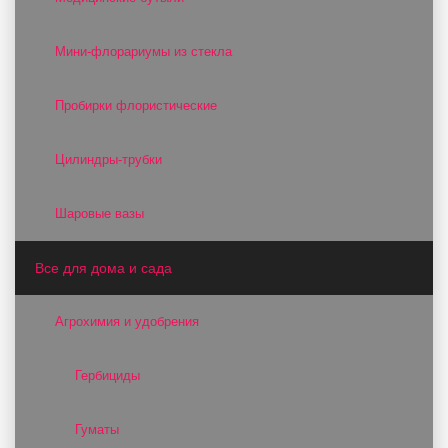
Мини-флорариумы из стекла
Пробирки флористические
Цилиндры-трубки
Шаровые вазы
Все для дома и сада
Агрохимия и удобрения
Гербициды
Гуматы