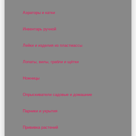
Аэраторы и катки
Инвентарь ручной
Лейки и изделия из пластмассы
Лопаты, вилы, грабли и щётки
Ножницы
Опрыскиватели садовые и домашние
Парники и укрытия
Прививка растений