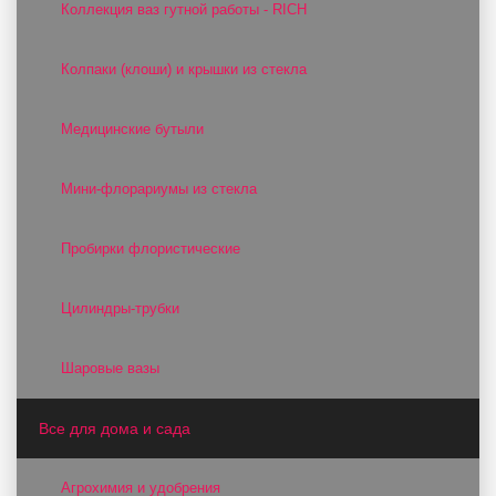
Коллекция ваз гутной работы - RICH
Колпаки (клоши) и крышки из стекла
Медицинские бутыли
Мини-флорариумы из стекла
Пробирки флористические
Цилиндры-трубки
Шаровые вазы
Все для дома и сада
Агрохимия и удобрения