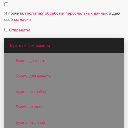
Я прочитал
политику обработки персональных данных
и даю
своё
согласие
Отправить!
Букеты и композиции
Букеты дешевые
Букеты для невесты
Букеты из гербер
Букеты из калл
Букеты из лилий