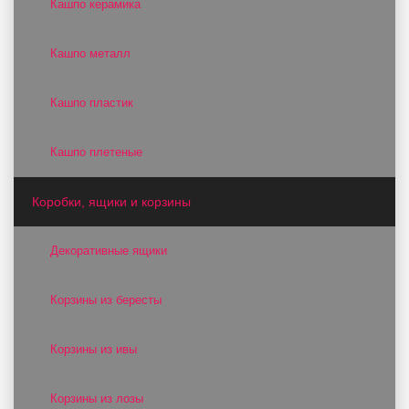
Кашпо керамика
Кашпо металл
Кашпо пластик
Кашпо плетеные
Коробки, ящики и корзины
Декоративные ящики
Корзины из бересты
Корзины из ивы
Корзины из лозы