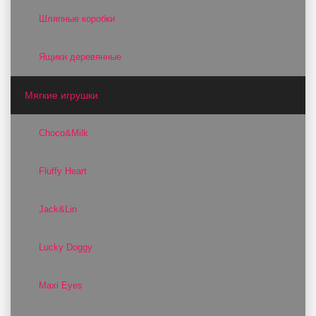
Шляпные коробки
Ящики деревянные
Мягкие игрушки
Choco&Milk
Fluffy Heart
Jack&Lin
Lucky Doggy
Maxi Eyes