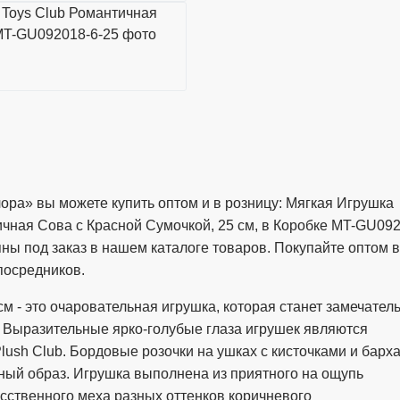
ора» вы можете купить оптом и в розницу: Мягкая Игрушка
тичная Сова с Красной Сумочкой, 25 см, в Коробке MT-GU09
ны под заказ в нашем каталоге товаров. Покупайте оптом 
посредников.
м - это очаровательная игрушка, которая станет замечате
х. Выразительные ярко-голубые глаза игрушек являются
lush Club. Бордовые розочки на ушках с кисточками и барх
ный образ. Игрушка выполнена из приятного на ощупь
усственного меха разных оттенков коричневого