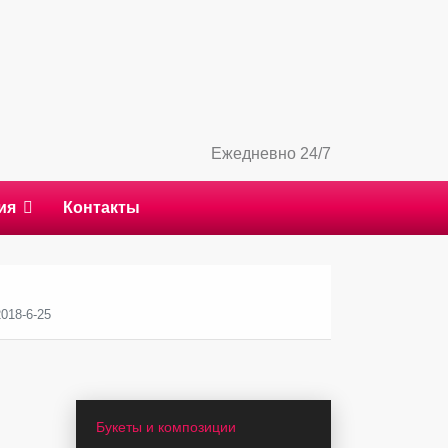
Ежедневно 24/7
ия
Контакты
018-6-25
Букеты и композиции