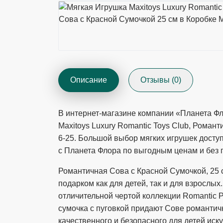
Описание
Отзывы (0)
В интернет-магазине компании «Планета Фл
Maxitoys Luxury Romantic Toys Club, Роман
6-25. Большой выбор мягких игрушек доступ
с Планета Флора по выгодным ценам и без 
Романтичная Сова с Красной Сумочкой, 25 с
подарком как для детей, так и для взрослы
отличительной чертой коллекции Romantic P
сумочка с пуговкой придают Сове романтич
качественного и безопасного для детей иск