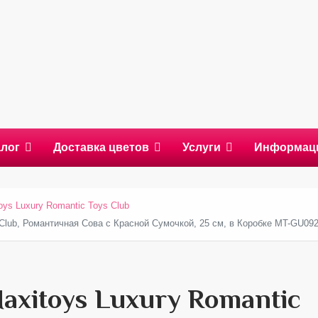
алог
Доставка цветов
Услуги
Информац
oys Luxury Romantic Toys Club
 Club, Романтичная Сова с Красной Сумочкой, 25 см, в Коробке MT-GU092
xitoys Luxury Romantic