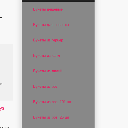
Букеты дешевые
-
Букеты для невесты
Букеты из гербер
Букеты из калл
Букеты из лилий
ии
Букеты из роз
Букеты из роз, 101 шт
ys
Букеты из роз, 25 шт