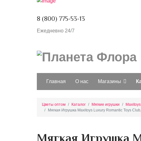
8 (800) 775-53-13
Ежедневно 24/7
Главная
О нас
Магазины
К
Цветы оптом
Каталог
Мягкие игрушки
Maxitoys
Мягкая Игрушка Maxitoys Luxury Romantic Toys Clu
Мягкая Игрушка Ma