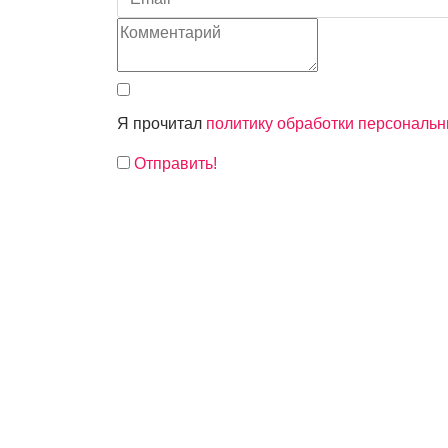
Я прочитал
политику обработки персональ
Отправить!