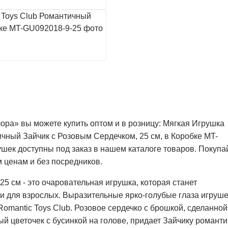
ора» вы можете купить оптом и в розницу: Мягкая Игрушка
тичный Зайчик с Розовым Сердечком, 25 см, в Коробке MT-
шек доступны под заказ в нашем каталоге товаров. Покупа
 ценам и без посредников.
 см - это очаровательная игрушка, которая станет
 и для взрослых. Выразительные ярко-голубые глаза игруше
omantic Toys Club. Розовое сердечко с брошкой, сделанной
вый цветочек с бусинкой на голове, придает Зайчику романт