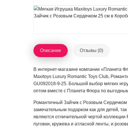
Описание
Отзывы (0)
В интернет-магазине компании «Планета Фл
Maxitoys Luxury Romantic Toys Club, Роман
GU092018-9-25. Большой выбор мягких игру
оптом вместе с Планета Флора по выгодным
Романтичный Зайчик с Розовым Сердечком 25
замечательным подарком как для детей, так
являются отличительной чертой коллекции R
пуговки, кружева и атласной ленты, и розо