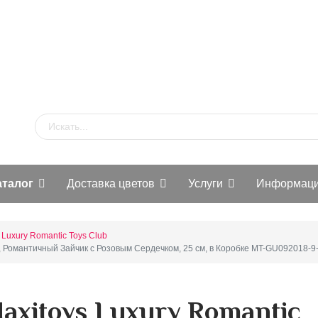
аталог
Доставка цветов
Услуги
Информац
 Luxury Romantic Toys Club
b, Романтичный Зайчик с Розовым Сердечком, 25 см, в Коробке MT-GU092018-9
xitoys Luxury Romantic