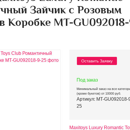
ичный Зайчик с Розовым
 в Коробке MT-GU092018-
Оставить Заявку
Под заказ
Минимальный заказ на все категор
(кроме букетов) от 10000 руб.
Артикул: MT-GU092018-9
25
Maxitoys Luxury Romantic To