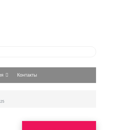
ия
Контакты
-25
Букеты и композиции