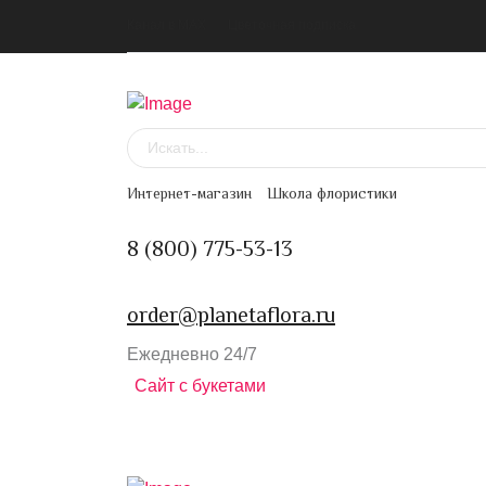
Канал в MAX
Цветочная подписка
Интернет-магазин
Школа флористики
8 (800) 775-53-13
order@planetaflora.ru
Ежедневно 24/7
Сайт с букетами