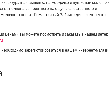
пки, аккуратная вышивка на мордочке и пушистый маленьк
ка выполнена из приятного на ощупь качественного и
 молочного цвета. Романтичный Зайчик идет в комплекте с
ми ценами вы можете посмотреть и заказать в нашем интер
ru
 необходимо зарегистрироваться в нашем интернет-магази
й