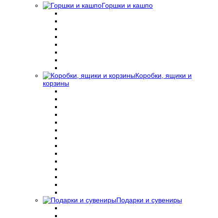
Горшки и кашпо
Коробки, ящики и
корзины
Подарки и сувениры