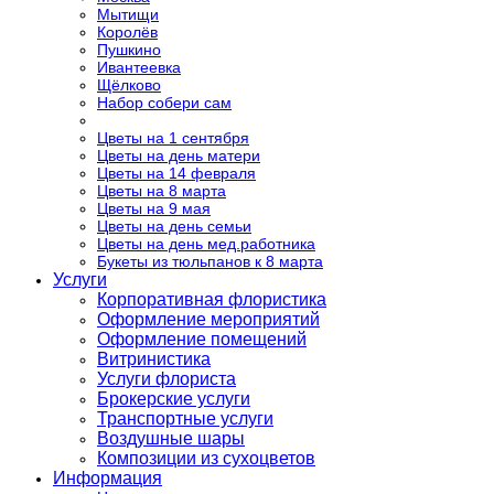
Мытищи
Королёв
Пушкино
Ивантеевка
Щёлково
Набор собери сам
Цветы на 1 сентября
Цветы на день матери
Цветы на 14 февраля
Цветы на 8 марта
Цветы на 9 мая
Цветы на день семьи
Цветы на день мед.работника
Букеты из тюльпанов к 8 марта
Услуги
Корпоративная флористика
Оформление мероприятий
Оформление помещений
Витринистика
Услуги флориста
Брокерские услуги
Транспортные услуги
Воздушные шары
Композиции из сухоцветов
Информация