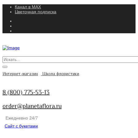
Канал в MAX
Цветочная подписка
Интернет-магазин
Школа флористики
8 (800) 775-53-13
order@planetaflora.ru
Ежедневно 24/7
Сайт с букетами