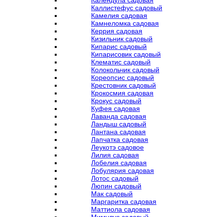
Календула садовая
Каллистефус садовый
Камелия садовая
Камнеломка садовая
Керрия садовая
Кизильник садовый
Кипарис садовый
Кипарисовик садовый
Клематис садовый
Колокольчик садовый
Кореопсис садовый
Крестовник садовый
Крокосмия садовая
Крокус садовый
Куфея садовая
Лаванда садовая
Ландыш садовый
Лантана садовая
Лапчатка садовая
Леукотэ садовое
Лилия садовая
Лобелия садовая
Лобулярия садовая
Лотос садовый
Люпин садовый
Мак садовый
Маргаритка садовая
Маттиола садовая