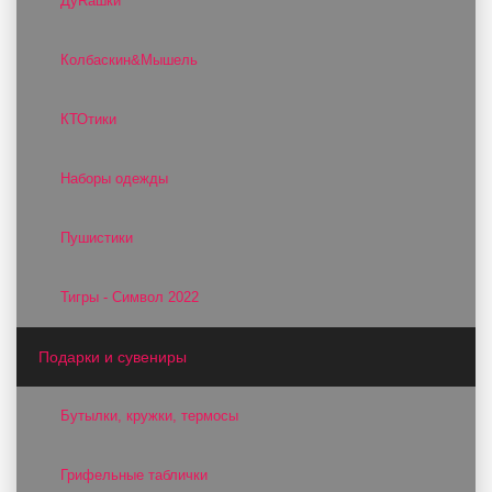
ДуRашки
Колбаскин&Мышель
КТОтики
Наборы одежды
Пушистики
Тигры - Символ 2022
Подарки и сувениры
Бутылки, кружки, термосы
Грифельные таблички