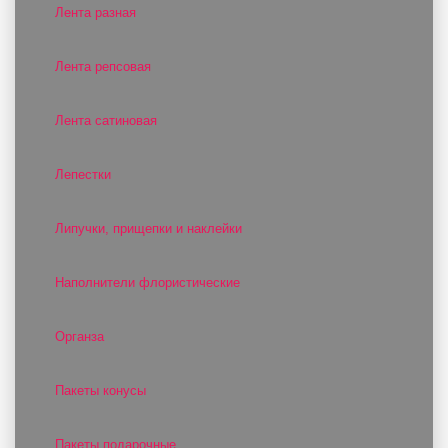
Лента разная
Лента репсовая
Лента сатиновая
Лепестки
Липучки, прищепки и наклейки
Наполнители флористические
Органза
Пакеты конусы
Пакеты подарочные