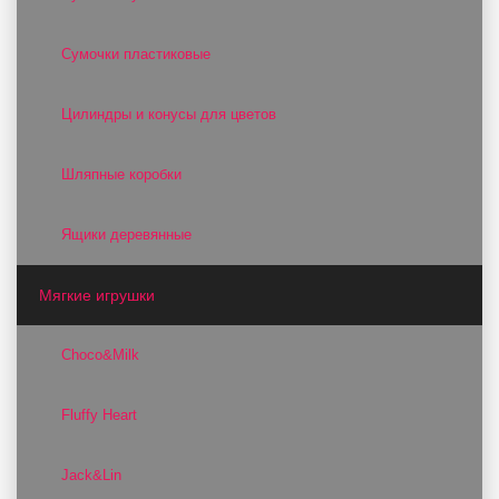
Сумочки пластиковые
Цилиндры и конусы для цветов
Шляпные коробки
Ящики деревянные
Мягкие игрушки
Choco&Milk
Fluffy Heart
Jack&Lin