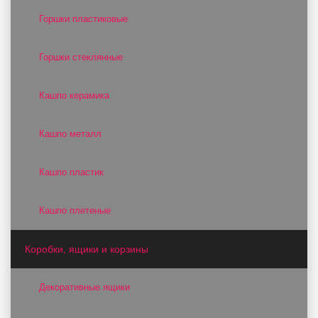
Горшки пластиковые
Горшки стеклянные
Кашпо керамика
Кашпо металл
Кашпо пластик
Кашпо плетеные
Коробки, ящики и корзины
Декоративные ящики