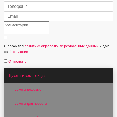
Я прочитал
политику обработки персональных данных
и даю
своё
согласие
Отправить!
Букеты и композиции
Букеты дешевые
Букеты для невесты