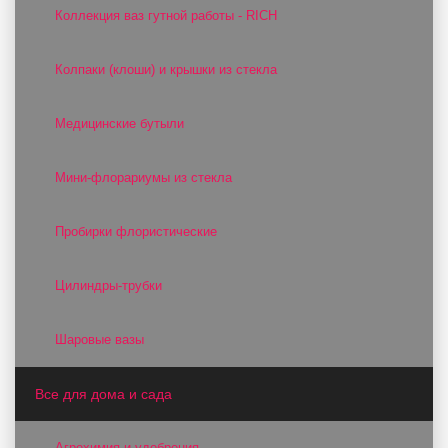
Коллекция ваз гутной работы - RICH
Колпаки (клоши) и крышки из стекла
Медицинские бутыли
Мини-флорариумы из стекла
Пробирки флористические
Цилиндры-трубки
Шаровые вазы
Все для дома и сада
Агрохимия и удобрения