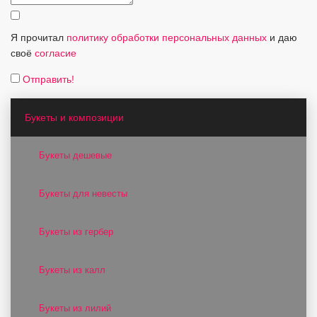
Я прочитал
политику обработки персональных данных
и даю
своё
согласие
Отправить!
Букеты и композиции
Букеты дешевые
Букеты для невесты
Букеты из гербер
Букеты из калл
Букеты из лилий