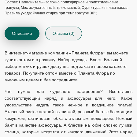
Состав: Наполнитель - волокно полиэфирное и полиэтиленовые
гранулы; Мех искусственный, трикотажный; Фурнитура из пластмассы;
Правила ухода: Ручная стирка при температуре 30°;
Описание
Отзывы (0)
В интернет-магазине компании «Планета Флора» вы можете
купить оптом и в розницу: Набор одежды: Блеск. Большой
выбор мягких игрушек доступны под заказ в нашем каталоге
товаров. Покупайте оптом вместе с Планета Флора по
выгодным ценам и без посредников.
Что нужно для чудесного настроения? Всего-лишь
соответствующий наряд и аксессуары для него. Какое
удовольствие надеть такое нежное и воздушное платье!
Атласный лиф с нежной вышивкой, розовый бант с блестящим
камушком, фатиновая юбка с атласным подкладом. Нежный
бант в качестве аксессуара. А блёстки на юбке словно лучики
солнца, которые искрятся от каждого движения! Этот наряд