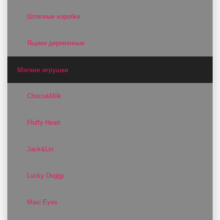
Шляпные коробки
Ящики деревянные
Мягкие игрушки
Choco&Milk
Fluffy Heart
Jack&Lin
Lucky Doggy
Maxi Eyes