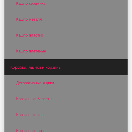
Кашпо керамика
Кашпо металл
Кашпо пластик
Кашпо плетеные
Коробки, ящики и корзины
Декоративные ящики
Корзины из бересты
Корзины из ивы
Корзины из лозы