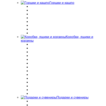
Горшки и кашпо
Коробки, ящики и
корзины
Подарки и сувениры