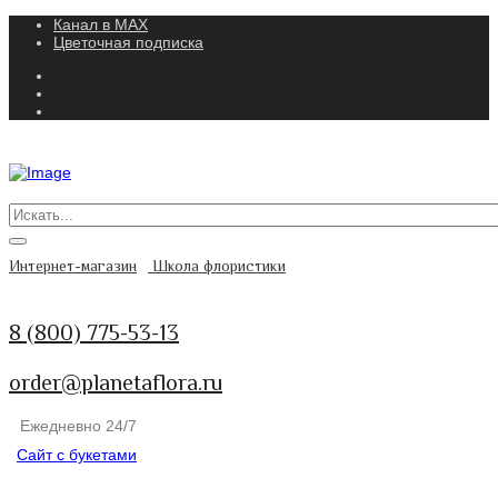
Канал в MAX
Цветочная подписка
Интернет-магазин
Школа флористики
8 (800) 775-53-13
order@planetaflora.ru
Ежедневно 24/7
Сайт с букетами