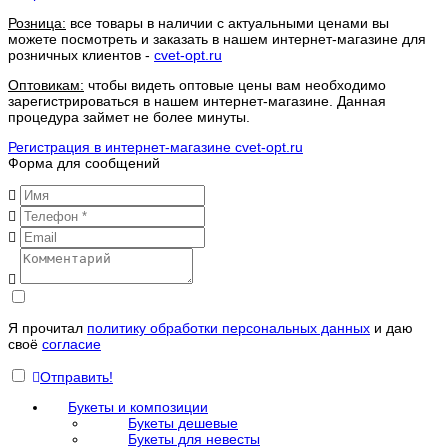
Розница:
все товары в наличии с актуальными ценами вы
можете посмотреть и заказать в нашем интернет-магазине для
розничных клиентов -
cvet-opt.ru
Оптовикам:
чтобы видеть оптовые цены вам необходимо
зарегистрироваться в нашем интернет-магазине. Данная
процедура займет не более минуты.
Регистрация в интернет-магазине cvet-opt.ru
Форма для сообщений
Я прочитал
политику обработки персональных данных
и даю
своё
согласие
Отправить!
Букеты и композиции
Букеты дешевые
Букеты для невесты