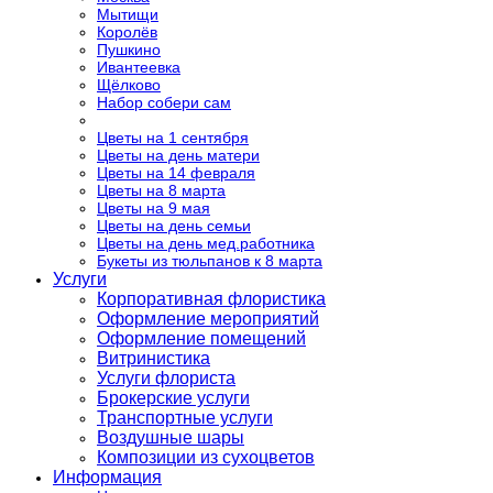
Мытищи
Королёв
Пушкино
Ивантеевка
Щёлково
Набор собери сам
Цветы на 1 сентября
Цветы на день матери
Цветы на 14 февраля
Цветы на 8 марта
Цветы на 9 мая
Цветы на день семьи
Цветы на день мед.работника
Букеты из тюльпанов к 8 марта
Услуги
Корпоративная флористика
Оформление мероприятий
Оформление помещений
Витринистика
Услуги флориста
Брокерские услуги
Транспортные услуги
Воздушные шары
Композиции из сухоцветов
Информация