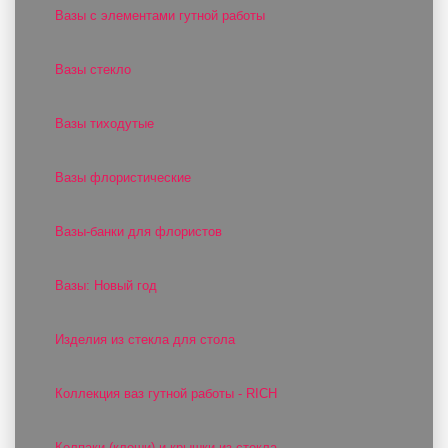
Вазы с элементами гутной работы
Вазы стекло
Вазы тиходутые
Вазы флористические
Вазы-банки для флористов
Вазы: Новый год
Изделия из стекла для стола
Коллекция ваз гутной работы - RICH
Колпаки (клоши) и крышки из стекла