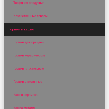
Торфяная продукция
Хозяйственные товары
Горшки и кашпо
Горшки для орхидей
Горшки керамические
Горшки пластиковые
Горшки стеклянные
Кашпо керамика
Кашпо металл