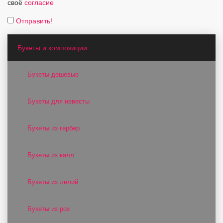
своё
согласие
Отправить!
Букеты и композиции
Букеты дешевые
Букеты для невесты
Букеты из гербер
Букеты из калл
Букеты из лилий
Букеты из роз