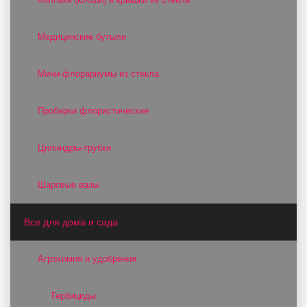
Медицинские бутыли
Мини-флорариумы из стекла
Пробирки флористические
Цилиндры-трубки
Шаровые вазы
Все для дома и сада
Агрохимия и удобрения
Гербициды