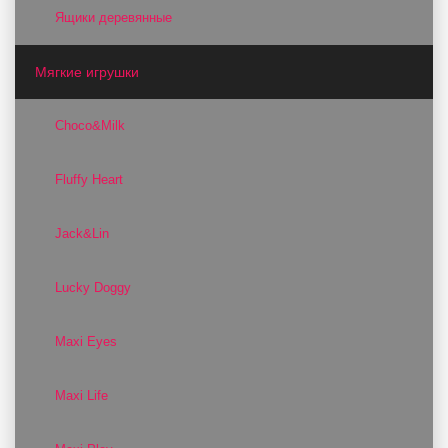
Ящики деревянные
Мягкие игрушки
Choco&Milk
Fluffy Heart
Jack&Lin
Lucky Doggy
Maxi Eyes
Maxi Life