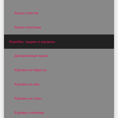
Кашпо пластик
Кашпо плетеные
Коробки, ящики и корзины
Декоративные ящики
Корзины из бересты
Корзины из ивы
Корзины из лозы
Корзины плетеные