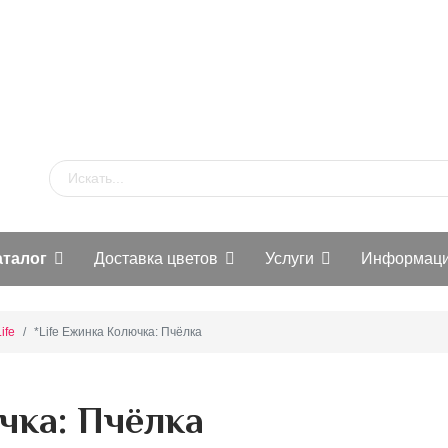
аталог
Доставка цветов
Услуги
Информац
ife
*Life Ежинка Колючка: Пчёлка
чка: Пчёлка