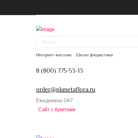
Канал в MAX
Цветочная подписка
Интернет-магазин
Школа флористики
8 (800) 775-53-13
order@planetaflora.ru
Ежедневно 24/7
Сайт с букетами