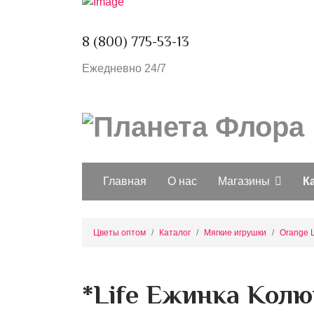
8 (800) 775-53-13
Ежедневно 24/7
Главная
О нас
Магазины
К
Цветы оптом
Каталог
Мягкие игрушки
Orange L
*Life Ежинка Колю