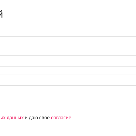
й
ных данных
и даю своё
согласие