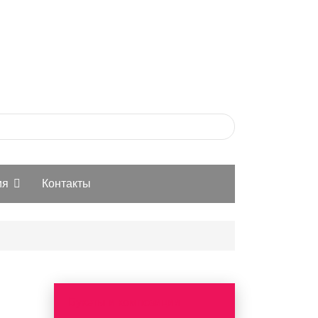
ия
Контакты
Букеты и композиции