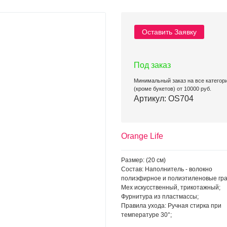
Оставить Заявку
Под заказ
Минимальный заказ на все категор
(кроме букетов) от 10000 руб.
Артикул: OS704
Orange Life
Размер: (20 см)
Состав: Наполнитель - волокно
полиэфирное и полиэтиленовые гр
Мех искусственный, трикотажный;
Фурнитура из пластмассы;
Правила ухода: Ручная стирка при
температуре 30°;