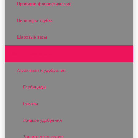
Пробирки флористические
Цилиндры-трубки
Шаровые вазы
Все для дома и сада
Агрохимия и удобрения
Гербициды
Гуматы
Жидкие удобрения
Защита от грызунов