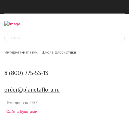
Канал в MAX
Цветочная подписка
Интернет-магазин
Школа флористики
8 (800) 775-53-13
order@planetaflora.ru
Ежедневно 24/7
Сайт с букетами