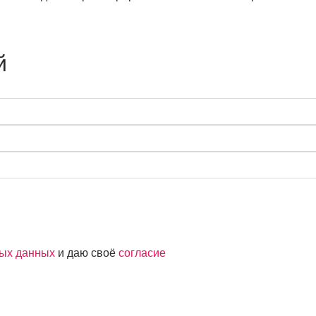
й
ных данных
и даю своё
согласие