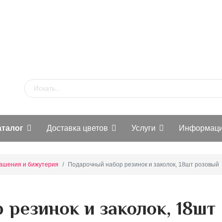
аталог
Доставка цветов
Услуги
Информац
ашения и бижутерия
Подарочный набор резинок и заколок, 18шт розовый
резинок и заколок, 18шт