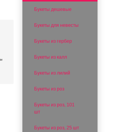
Букеты дешевые
Букеты для невесты
Букеты из гербер
Букеты из калл
ии
Букеты из лилий
Букеты из роз
Букеты из роз, 101
шт
Букеты из роз, 25 шт