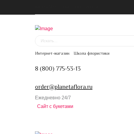
Канал в MAX
Цветочная подписка
Интернет-магазин
Школа флористики
8 (800) 775-53-13
order@planetaflora.ru
Ежедневно 24/7
Сайт с букетами