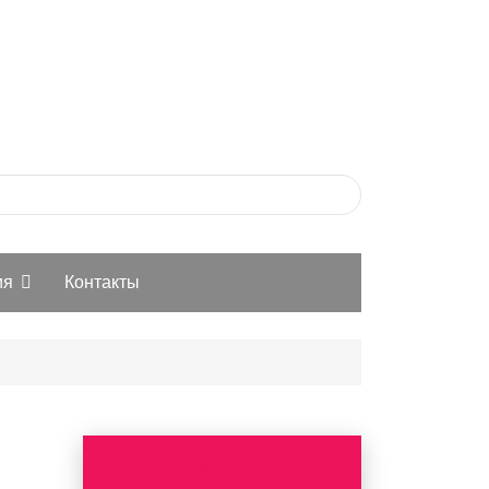
ия
Контакты
Букеты и композиции