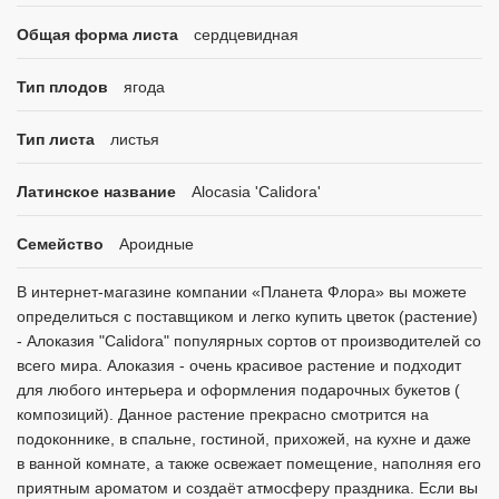
Общая форма листа
сердцевидная
Тип плодов
ягода
Тип листа
листья
Латинское название
Alocasia 'Calidora'
Семейство
Ароидные
В интернет-магазине компании «Планета Флора» вы можете
определиться с поставщиком и легко купить цветок (растение)
- Алоказия "Calidora" популярных сортов от производителей со
всего мира. Алоказия - очень красивое растение и подходит
для любого интерьера и оформления подарочных букетов (
композиций). Данное растение прекрасно смотрится на
подоконнике, в спальне, гостиной, прихожей, на кухне и даже
в ванной комнате, а также освежает помещение, наполняя его
приятным ароматом и создаёт атмосферу праздника. Если вы