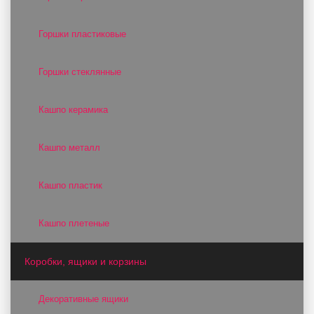
Горшки пластиковые
Горшки стеклянные
Кашпо керамика
Кашпо металл
Кашпо пластик
Кашпо плетеные
Коробки, ящики и корзины
Декоративные ящики