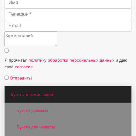
Я прочитал
политику обработки персональных данных
и даю
своё
согласие
Отправить!
Букеты и композиции
Букеты дешевые
Букеты для невесты