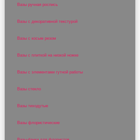
Вазы ручная роспись
Вазы с декоративной текстурой
Вазы с косым резом
Вазы с плиткой на низкой ножке
Вазы с элементами гутной работы
Вазы стекло
Вазы тиходутые
Вазы флористические
Вазы-банки для флористов