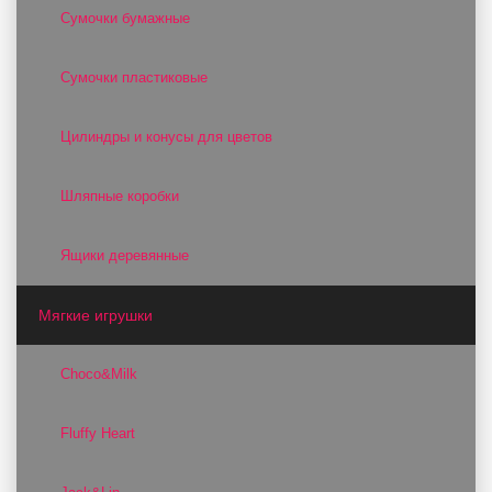
Сумочки бумажные
Сумочки пластиковые
Цилиндры и конусы для цветов
Шляпные коробки
Ящики деревянные
Мягкие игрушки
Choco&Milk
Fluffy Heart