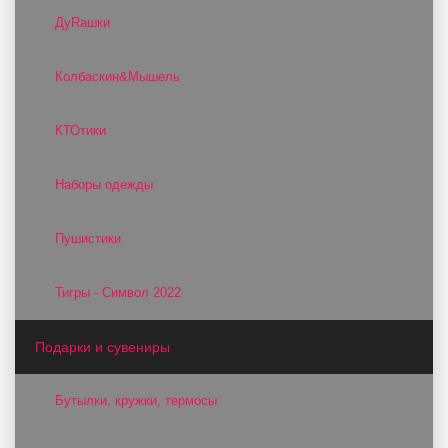
ДуRашки
Колбаскин&Мышель
КТОтики
Наборы одежды
Пушистики
Тигры - Символ 2022
Подарки и сувениры
Бутылки, кружки, термосы