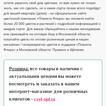
хотите украсить свой дом цветами, то вам нужно не только
знать, как это сделать, но и какие сорта лучше всего подойдут
для вашей квартиры (дома) - на официальном сайте
цветочной компании «Планета Флора» вы сможете найти
более 20 000 цветов и растений с подробной информацией о
каждом сорте. Для заказа обращайтесь к нашим менеджерам
или приезжайте на оптовую базу в Московской области,
покупайте цветы по оптово-розничным ценам в наших
магазинах / гипермаркетах цветов и подарков «Планета
Флора» в Московской области: Пушкино и Щёлково.
Розница:
все товары в наличии с
актуальными ценами вы можете
посмотреть и заказать в нашем
интернет-магазине для розничных
клиентов -
cvet-opt.ru