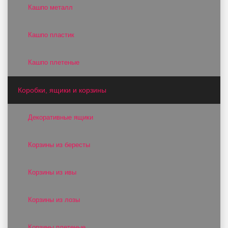
Кашпо металл
Кашпо пластик
Кашпо плетеные
Коробки, ящики и корзины
Декоративные ящики
Корзины из бересты
Корзины из ивы
Корзины из лозы
Корзины плетеные