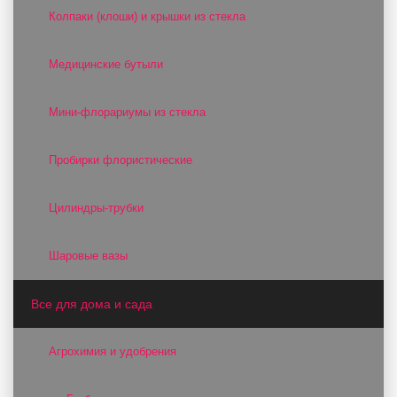
Колпаки (клоши) и крышки из стекла
Медицинские бутыли
Мини-флорариумы из стекла
Пробирки флористические
Цилиндры-трубки
Шаровые вазы
Все для дома и сада
Агрохимия и удобрения