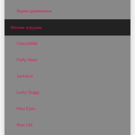
Ящики деревянные
Мягкие игрушки
Choco&Milk
Fluffy Heart
Jack&Lin
Lucky Doggy
Maxi Eyes
Maxi Life