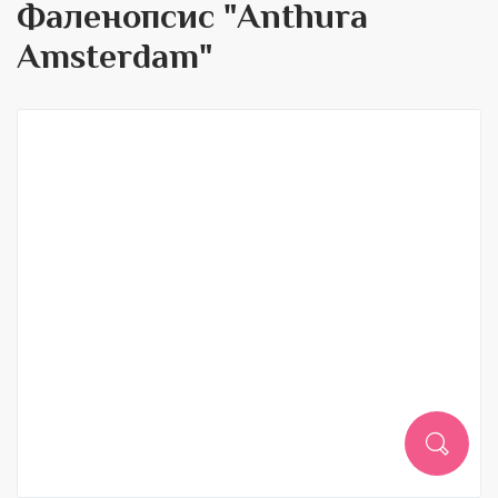
Фаленопсис "Anthura
Amsterdam"