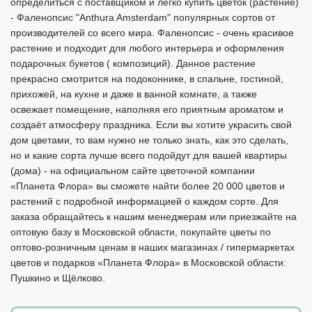
определиться с поставщиком и легко купить цветок (растение)
- Фаленопсис "Anthura Amsterdam" популярных сортов от
производителей со всего мира. Фаленопсис - очень красивое
растение и подходит для любого интерьера и оформления
подарочных букетов ( композиций). Данное растение
прекрасно смотрится на подоконнике, в спальне, гостиной,
прихожей, на кухне и даже в ванной комнате, а также
освежает помещение, наполняя его приятным ароматом и
создаёт атмосферу праздника. Если вы хотите украсить свой
дом цветами, то вам нужно не только знать, как это сделать,
но и какие сорта лучше всего подойдут для вашей квартиры
(дома) - на официальном сайте цветочной компании
«Планета Флора» вы сможете найти более 20 000 цветов и
растений с подробной информацией о каждом сорте. Для
заказа обращайтесь к нашим менеджерам или приезжайте на
оптовую базу в Московской области, покупайте цветы по
оптово-розничным ценам в наших магазинах / гипермаркетах
цветов и подарков «Планета Флора» в Московской области:
Пушкино и Щёлково.