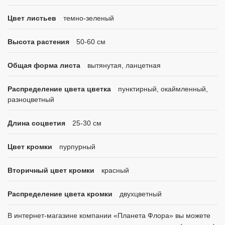
Цвет листьев
темно-зеленый
Высота растения
50-60 см
Общая форма листа
вытянутая, ланцетная
Распределение цвета цветка
пунктирный, окаймленный,
разноцветный
Длина соцветия
25-30 см
Цвет кромки
пурпурный
Вторичный цвет кромки
красный
Распределение цвета кромки
двухцветный
В интернет-магазине компании «Планета Флора» вы можете