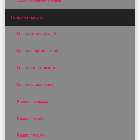
Хозяйственные товары
Горшки и кашпо
Горшки для орхидей
Горшки керамические
Горшки пластиковые
Горшки стеклянные
Кашпо керамика
Кашпо металл
Кашпо пластик