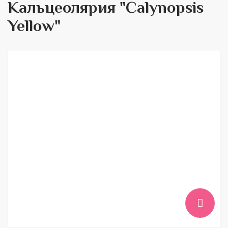
Кальцеолярия "Calynopsis
Yellow"