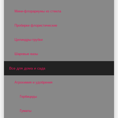
Мини-флорариумы из стекла
Пробирки флористические
Цилиндры-трубки
Шаровые вазы
Все для дома и сада
Агрохимия и удобрения
Гербициды
Гуматы