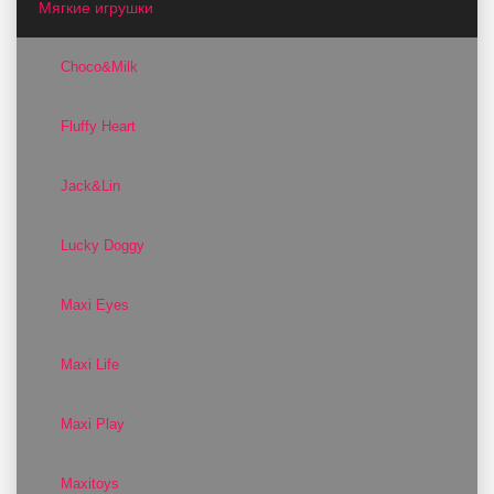
Мягкие игрушки
Choco&Milk
Fluffy Heart
Jack&Lin
Lucky Doggy
Maxi Eyes
Maxi Life
Maxi Play
Maxitoys