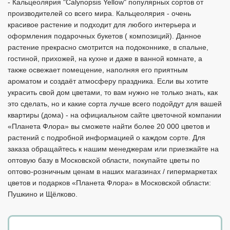
- Кальцеолярия "Calynopsis Yellow" популярных сортов от
производителей со всего мира. Кальцеолярия - очень
красивое растение и подходит для любого интерьера и
оформления подарочных букетов ( композиций). Данное
растение прекрасно смотрится на подоконнике, в спальне,
гостиной, прихожей, на кухне и даже в ванной комнате, а
также освежает помещение, наполняя его приятным
ароматом и создаёт атмосферу праздника. Если вы хотите
украсить свой дом цветами, то вам нужно не только знать, как
это сделать, но и какие сорта лучше всего подойдут для вашей
квартиры (дома) - на официальном сайте цветочной компании
«Планета Флора» вы сможете найти более 20 000 цветов и
растений с подробной информацией о каждом сорте. Для
заказа обращайтесь к нашим менеджерам или приезжайте на
оптовую базу в Московской области, покупайте цветы по
оптово-розничным ценам в наших магазинах / гипермаркетах
цветов и подарков «Планета Флора» в Московской области:
Пушкино и Щёлково.