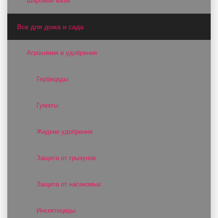
Шаровые вазы
Все для дома и сада
Агрохимия и удобрения
Гербициды
Гуматы
Жидкие удобрения
Защита от грызунов
Защита от насекомых
Инсектициды