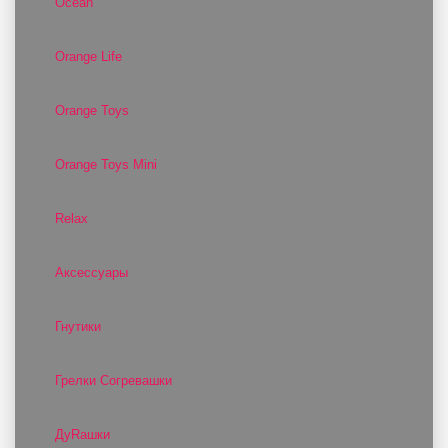
Ocean
Orange Life
Orange Toys
Orange Toys Mini
Relax
Аксессуары
Гнутики
Грелки Согревашки
ДуRашки