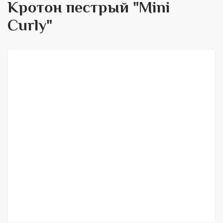
Кротон пестрый "Mini
Curly"