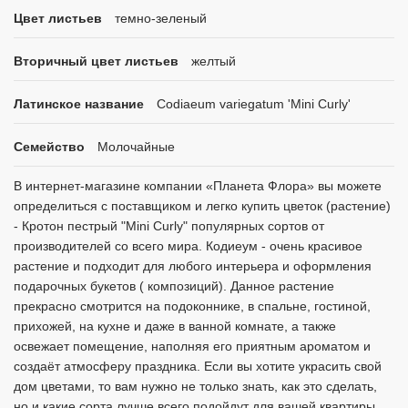
Цвет листьев
темно-зеленый
Вторичный цвет листьев
желтый
Латинское название
Codiaeum variegatum 'Mini Curly'
Семейство
Молочайные
В интернет-магазине компании «Планета Флора» вы можете
определиться с поставщиком и легко купить цветок (растение)
- Кротон пестрый "Mini Curly" популярных сортов от
производителей со всего мира. Кодиеум - очень красивое
растение и подходит для любого интерьера и оформления
подарочных букетов ( композиций). Данное растение
прекрасно смотрится на подоконнике, в спальне, гостиной,
прихожей, на кухне и даже в ванной комнате, а также
освежает помещение, наполняя его приятным ароматом и
создаёт атмосферу праздника. Если вы хотите украсить свой
дом цветами, то вам нужно не только знать, как это сделать,
но и какие сорта лучше всего подойдут для вашей квартиры