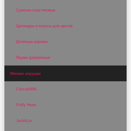
Сумочки пластиковые
Цилиндры и конусы для цветов
Шляпные коробки
Ящики деревянные
Мягкие игрушки
Choco&Milk
Fluffy Heart
Jack&Lin