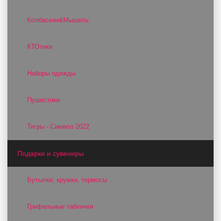
Колбаскин&Мышель
КТОтики
Наборы одежды
Пушистики
Тигры - Символ 2022
Подарки и сувениры
Бутылки, кружки, термосы
Грифельные таблички