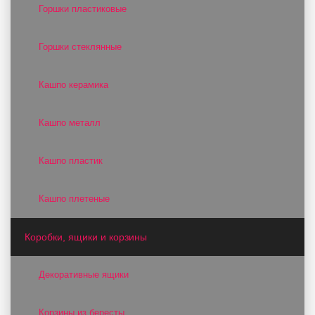
Горшки пластиковые
Горшки стеклянные
Кашпо керамика
Кашпо металл
Кашпо пластик
Кашпо плетеные
Коробки, ящики и корзины
Декоративные ящики
Корзины из бересты