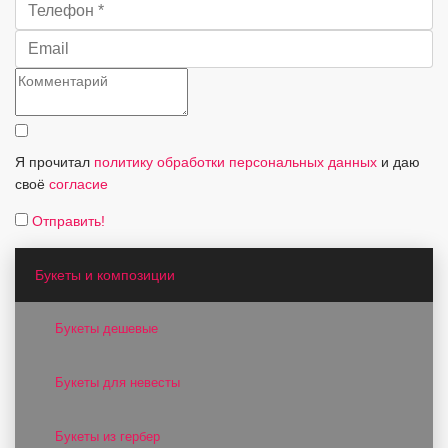
Я прочитал
политику обработки персональных данных
и даю
своё
согласие
Отправить!
Букеты и композиции
Букеты дешевые
Букеты для невесты
Букеты из гербер