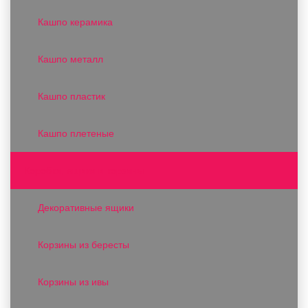
Кашпо керамика
Кашпо металл
Кашпо пластик
Кашпо плетеные
Коробки, ящики и корзины
Декоративные ящики
Корзины из бересты
Корзины из ивы