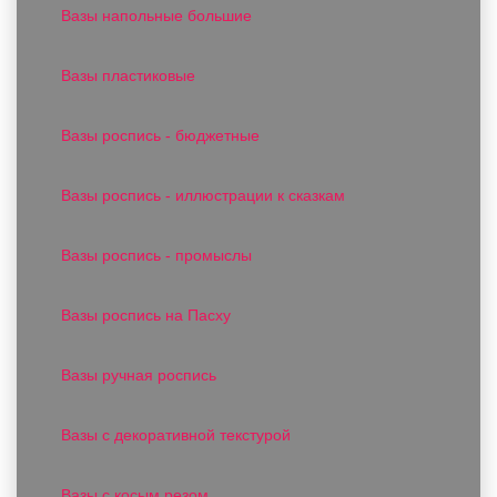
Вазы напольные большие
Вазы пластиковые
Вазы роспись - бюджетные
Вазы роспись - иллюстрации к сказкам
Вазы роспись - промыслы
Вазы роспись на Пасху
Вазы ручная роспись
Вазы с декоративной текстурой
Вазы с косым резом