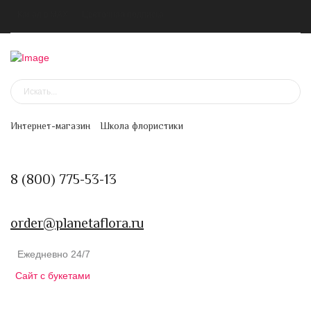
Канал в MAX
Цветочная подписка
Интернет-магазин
Школа флористики
8 (800) 775-53-13
order@planetaflora.ru
Ежедневно 24/7
Сайт с букетами