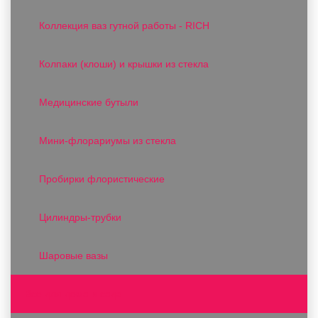
Коллекция ваз гутной работы - RICH
Колпаки (клоши) и крышки из стекла
Медицинские бутыли
Мини-флорариумы из стекла
Пробирки флористические
Цилиндры-трубки
Шаровые вазы
Все для дома и сада