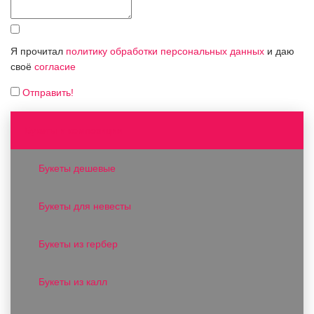
Я прочитал
политику обработки персональных данных
и даю
своё
согласие
Отправить!
Букеты и композиции
Букеты дешевые
Букеты для невесты
Букеты из гербер
Букеты из калл