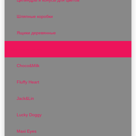
Шляпные коробки
Ящики деревянные
Мягкие игрушки
Choco&Milk
Fluffy Heart
Jack&Lin
Lucky Doggy
Maxi Eyes