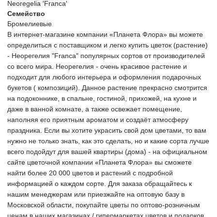
Neoregelia 'Franca'
Семейство
Бромелиевые
В интернет-магазине компании «Планета Флора» вы можете
определиться с поставщиком и легко купить цветок (растение)
- Неорегелия "Franca" популярных сортов от производителей
со всего мира. Неорегелия - очень красивое растение и
подходит для любого интерьера и оформления подарочных
букетов ( композиций). Данное растение прекрасно смотрится
на подоконнике, в спальне, гостиной, прихожей, на кухне и
даже в ванной комнате, а также освежает помещение,
наполняя его приятным ароматом и создаёт атмосферу
праздника. Если вы хотите украсить свой дом цветами, то вам
нужно не только знать, как это сделать, но и какие сорта лучше
всего подойдут для вашей квартиры (дома) - на официальном
сайте цветочной компании «Планета Флора» вы сможете
найти более 20 000 цветов и растений с подробной
информацией о каждом сорте. Для заказа обращайтесь к
нашим менеджерам или приезжайте на оптовую базу в
Московской области, покупайте цветы по оптово-розничным
ценам в наших магазинах / гипермаркетах цветов и подарков