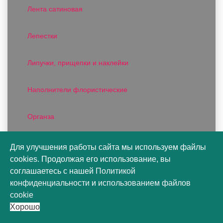
Лента сатиновая
Лепестки
Липучки, прищепки и наклейки
Наполнители флористические
Органза
Пакеты конусы
Для улучшения работы сайта мы используем файлы
cookies. Продолжая его использование, вы
Пакеты подарочные
соглашаетесь с нашей
Политикой
конфиденциальности
и
использованием файлов
cookie
Пакеты цветочные
Хорошо