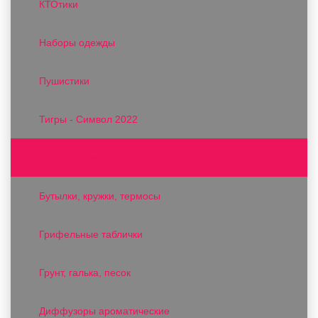
КТОтики
Наборы одежды
Пушистики
Тигры - Символ 2022
Подарки и сувениры
Бутылки, кружки, термосы
Грифельные таблички
Грунт, галька, песок
Диффузоры ароматические