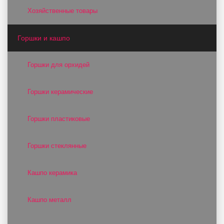
Хозяйственные товары
Горшки и кашпо
Горшки для орхидей
Горшки керамические
Горшки пластиковые
Горшки стеклянные
Кашпо керамика
Кашпо металл