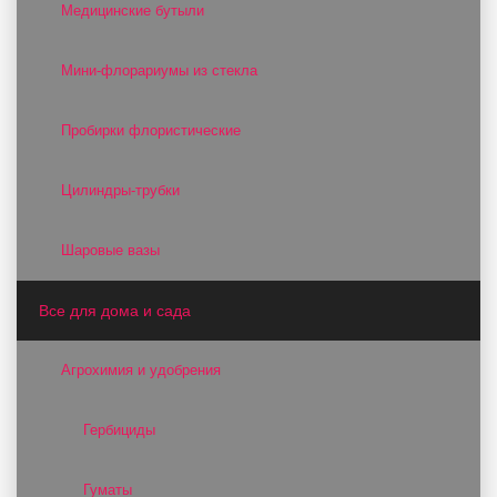
Медицинские бутыли
Мини-флорариумы из стекла
Пробирки флористические
Цилиндры-трубки
Шаровые вазы
Все для дома и сада
Агрохимия и удобрения
Гербициды
Гуматы