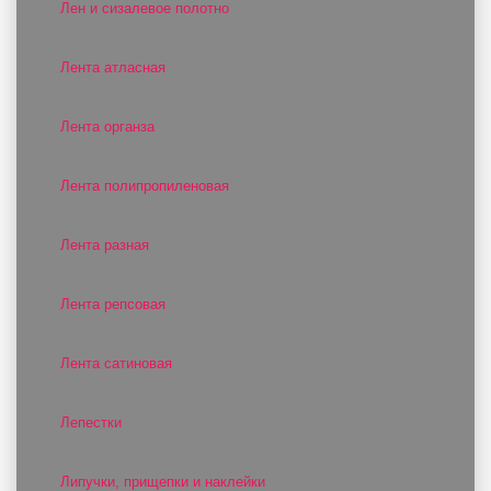
Лен и сизалевое полотно
Лента атласная
Лента органза
Лента полипропиленовая
Лента разная
Лента репсовая
Лента сатиновая
Лепестки
Липучки, прищепки и наклейки