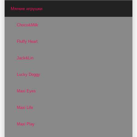
Мягкие игрушки
Choco&Milk
Fluffy Heart
Jack&Lin
Lucky Doggy
Maxi Eyes
Maxi Life
Maxi Play