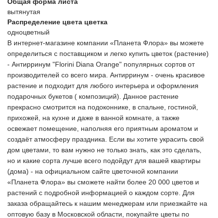
Общая форма листа
вытянутая
Распределение цвета цветка
одноцветный
В интернет-магазине компании «Планета Флора» вы можете
определиться с поставщиком и легко купить цветок (растение)
- Антирринум "Florini Diana Orange" популярных сортов от
производителей со всего мира. Антирринум - очень красивое
растение и подходит для любого интерьера и оформления
подарочных букетов ( композиций). Данное растение
прекрасно смотрится на подоконнике, в спальне, гостиной,
прихожей, на кухне и даже в ванной комнате, а также
освежает помещение, наполняя его приятным ароматом и
создаёт атмосферу праздника. Если вы хотите украсить свой
дом цветами, то вам нужно не только знать, как это сделать,
но и какие сорта лучше всего подойдут для вашей квартиры
(дома) - на официальном сайте цветочной компании
«Планета Флора» вы сможете найти более 20 000 цветов и
растений с подробной информацией о каждом сорте. Для
заказа обращайтесь к нашим менеджерам или приезжайте на
оптовую базу в Московской области, покупайте цветы по