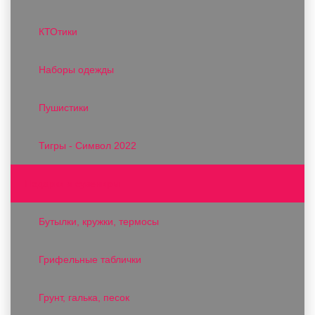
КТОтики
Наборы одежды
Пушистики
Тигры - Символ 2022
Подарки и сувениры
Бутылки, кружки, термосы
Грифельные таблички
Грунт, галька, песок