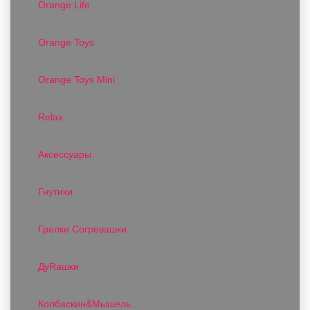
Orange Life
Orange Toys
Orange Toys Mini
Relax
Аксессуары
Гнутики
Грелки Согревашки
ДуRашки
Колбаскин&Мышель