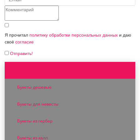
Я прочитал
политику обработки персональных данных
и даю
своё
согласие
Отправить!
Букеты и композиции
Букеты дешевые
Букеты для невесты
Букеты из гербер
Букеты из калл