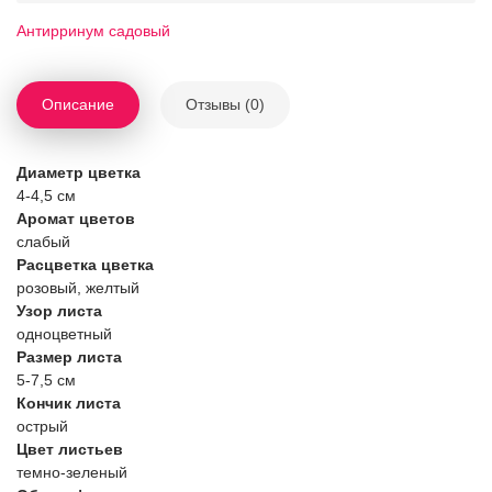
Антирринум садовый
Описание
Отзывы (0)
Диаметр цветка
4-4,5 см
Аромат цветов
слабый
Расцветка цветка
розовый, желтый
Узор листа
одноцветный
Размер листа
5-7,5 см
Кончик листа
острый
Цвет листьев
темно-зеленый