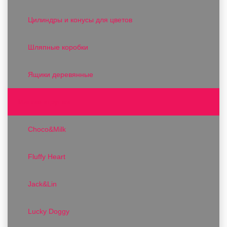
Цилиндры и конусы для цветов
Шляпные коробки
Ящики деревянные
Мягкие игрушки
Choco&Milk
Fluffy Heart
Jack&Lin
Lucky Doggy