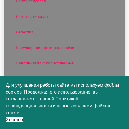
Лента репсовая
Лента сатиновая
Лепестки
Липучки, прищепки и наклейки
Наполнители флористические
Органза
Для улучшения работы сайта мы используем файлы
cookies. Продолжая его использование, вы
Пакеты конусы
соглашаетесь с нашей
Политикой
конфиденциальности
и
использованием файлов
Пакеты подарочные
cookie
Хорошо
Пакеты цветочные