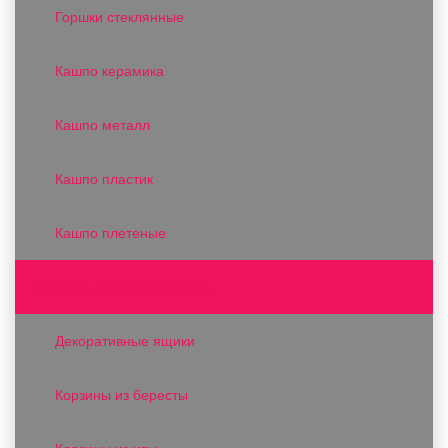
Горшки стеклянные
Кашпо керамика
Кашпо металл
Кашпо пластик
Кашпо плетеные
Коробки, ящики и корзины
Декоративные ящики
Корзины из бересты