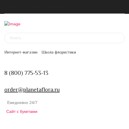
Канал в MAX
Цветочная подписка
Интернет-магазин
Школа флористики
8 (800) 775-53-13
order@planetaflora.ru
Ежедневно 24/7
Сайт с букетами