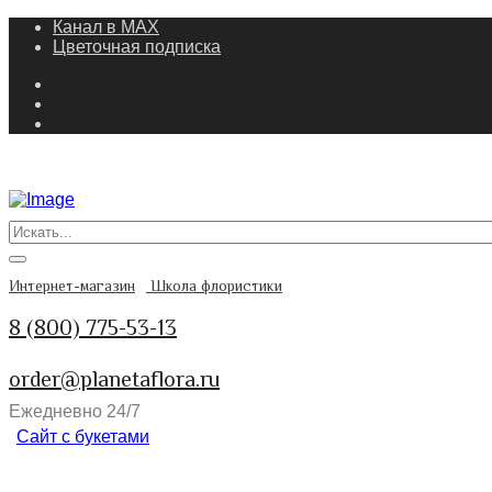
Канал в MAX
Цветочная подписка
Интернет-магазин
Школа флористики
8 (800) 775-53-13
order@planetaflora.ru
Ежедневно 24/7
Сайт с букетами