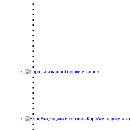
Горшки и кашпо
Коробки, ящики и к