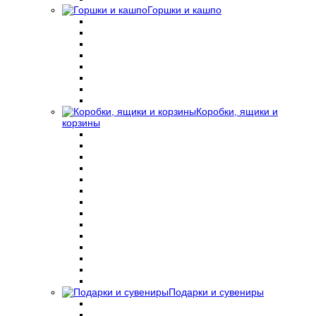
Горшки и кашпо
Коробки, ящики и
корзины
Подарки и сувениры