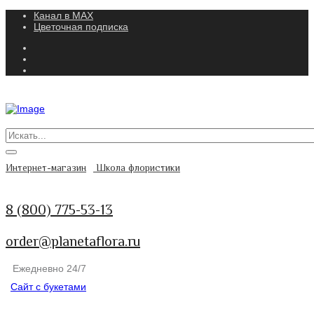
Канал в MAX
Цветочная подписка
Интернет-магазин
Школа флористики
8 (800) 775-53-13
order@planetaflora.ru
Ежедневно 24/7
Сайт с букетами