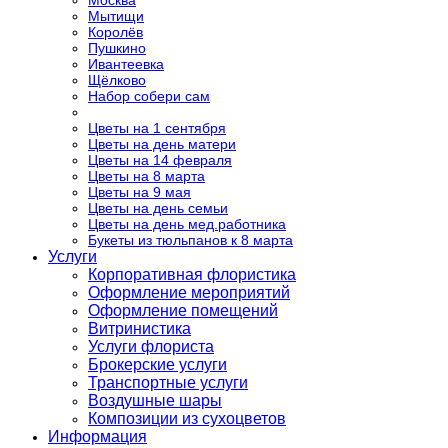
Москва
Мытищи
Королёв
Пушкино
Ивантеевка
Щёлково
Набор собери сам
Цветы на 1 сентября
Цветы на день матери
Цветы на 14 февраля
Цветы на 8 марта
Цветы на 9 мая
Цветы на день семьи
Цветы на день мед.работника
Букеты из тюльпанов к 8 марта
Услуги
Корпоративная флористика
Оформление мероприятий
Оформление помещений
Витринистика
Услуги флориста
Брокерские услуги
Транспортные услуги
Воздушные шары
Композиции из сухоцветов
Информация