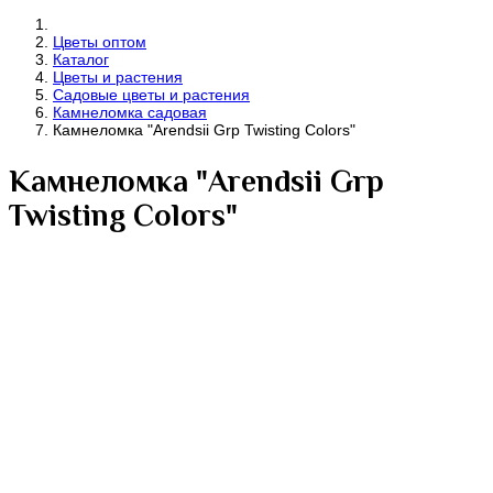
Цветы оптом
Каталог
Цветы и растения
Садовые цветы и растения
Камнеломка садовая
Камнеломка "Arendsii Grp Twisting Colors"
Камнеломка "Arendsii Grp
Twisting Colors"