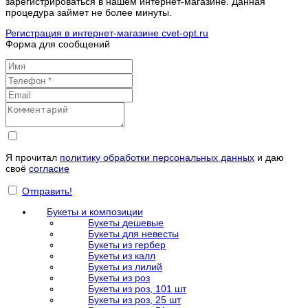
зарегистрироваться в нашем интернет-магазине. Данная
процедура займет не более минуты.
Регистрация в интернет-магазине cvet-opt.ru
Форма для сообщений
Я прочитал
политику обработки персональных данных
и даю
своё
согласие
Отправить!
Букеты и композиции
Букеты дешевые
Букеты для невесты
Букеты из гербер
Букеты из калл
Букеты из лилий
Букеты из роз
Букеты из роз, 101 шт
Букеты из роз, 25 шт