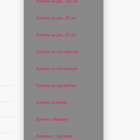
Букеты из роз, 101 шт
Букеты из роз, 25 шт
Букеты из роз, 51 шт
Букеты из сухоцветов
Букеты из тюльпанов
Букеты из хризантем
Букеты осенние
Букеты сборные
Корзины с цветами