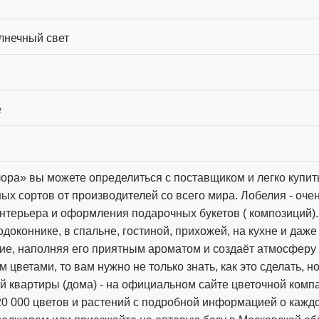
лнечный свет
e
ора» вы можете определиться с поставщиком и легко купит
ных сортов от производителей со всего мира. Лобелия - оче
интерьера и оформления подарочных букетов ( композиций).
доконнике, в спальне, гостиной, прихожей, на кухне и даже
ие, наполняя его приятным ароматом и создаёт атмосферу
 цветами, то вам нужно не только знать, как это сделать, но
ей квартиры (дома) - на официальном сайте цветочной комп
0 000 цветов и растений с подробной информацией о кажд