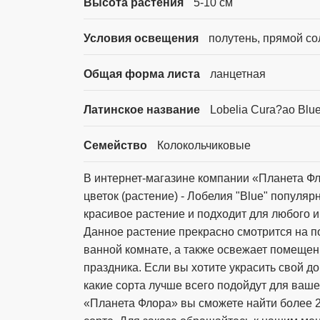
Высота растения
5-10 см
Условия освещения
полутень, прямой со
Общая форма листа
ланцетная
Латинское название
Lobelia Cura?ao Blu
Семейство
Колокольчиковые
В интернет-магазине компании «Планета Фл
цветок (растение) - Лобелия "Blue" популяр
красивое растение и подходит для любого 
Данное растение прекрасно смотрится на по
ванной комнате, а также освежает помещен
праздника. Если вы хотите украсить свой дом
какие сорта лучше всего подойдут для ваш
«Планета Флора» вы сможете найти более 2