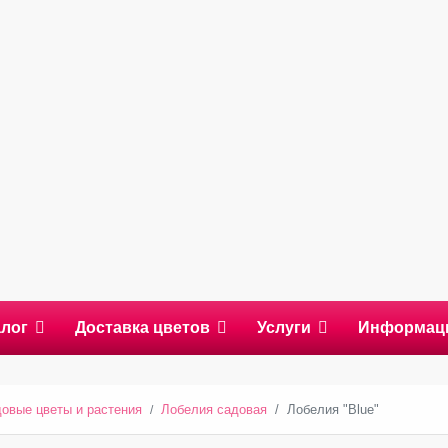
алог
Доставка цветов
Услуги
Информац
овые цветы и растения
Лобелия садовая
Лобелия "Blue"