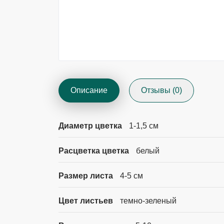
Описание
Отзывы (0)
Диаметр цветка
1-1,5 см
Расцветка цветка
белый
Размер листа
4-5 см
Цвет листьев
темно-зеленый