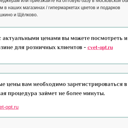
неджерам или приезжайте на оптовую базу в Московской об
м в наших магазинах / гипермаркетах цветов и подарков
шкино и Щёлково.
с актуальными ценами вы можете посмотреть и
азине для розничных клиентов -
cvet-opt.ru
ые цены вам необходимо зарегистрироваться в
ая процедура займет не более минуты.
t-opt.ru