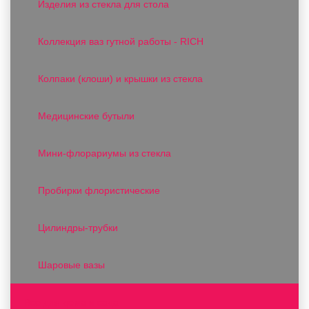
Изделия из стекла для стола
Коллекция ваз гутной работы - RICH
Колпаки (клоши) и крышки из стекла
Медицинские бутыли
Мини-флорариумы из стекла
Пробирки флористические
Цилиндры-трубки
Шаровые вазы
Все для дома и сада