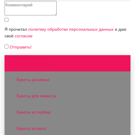
Я прочитал
политику обработки персональных данных
и даю
своё
согласие
Отправить!
Букеты и композиции
Букеты дешевые
Букеты для невесты
Букеты из гербер
Букеты из калл