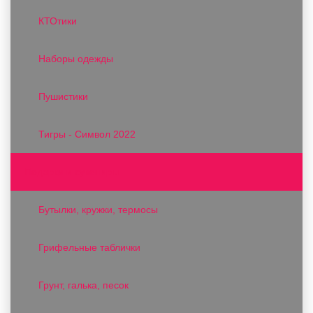
КТОтики
Наборы одежды
Пушистики
Тигры - Символ 2022
Подарки и сувениры
Бутылки, кружки, термосы
Грифельные таблички
Грунт, галька, песок