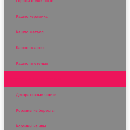
Горшки стеклянные
Кашпо керамика
Кашпо металл
Кашпо пластик
Кашпо плетеные
Коробки, ящики и корзины
Декоративные ящики
Корзины из бересты
Корзины из ивы