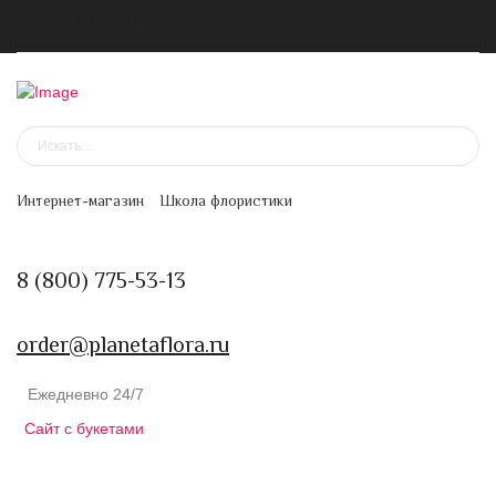
Канал в MAX
Цветочная подписка
Интернет-магазин
Школа флористики
8 (800) 775-53-13
order@planetaflora.ru
Ежедневно 24/7
Сайт с букетами