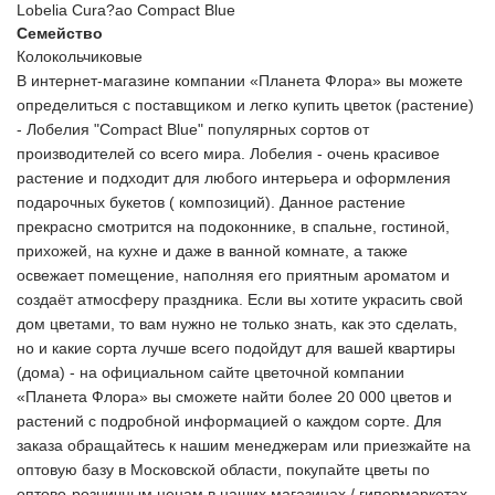
Lobelia Cura?ao Compact Blue
Семейство
Колокольчиковые
В интернет-магазине компании «Планета Флора» вы можете
определиться с поставщиком и легко купить цветок (растение)
- Лобелия "Compact Blue" популярных сортов от
производителей со всего мира. Лобелия - очень красивое
растение и подходит для любого интерьера и оформления
подарочных букетов ( композиций). Данное растение
прекрасно смотрится на подоконнике, в спальне, гостиной,
прихожей, на кухне и даже в ванной комнате, а также
освежает помещение, наполняя его приятным ароматом и
создаёт атмосферу праздника. Если вы хотите украсить свой
дом цветами, то вам нужно не только знать, как это сделать,
но и какие сорта лучше всего подойдут для вашей квартиры
(дома) - на официальном сайте цветочной компании
«Планета Флора» вы сможете найти более 20 000 цветов и
растений с подробной информацией о каждом сорте. Для
заказа обращайтесь к нашим менеджерам или приезжайте на
оптовую базу в Московской области, покупайте цветы по
оптово-розничным ценам в наших магазинах / гипермаркетах