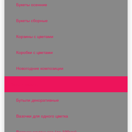
Букеты осенние
Букеты сборные
Корзины с цветами
Коробки с цветами
Новогодние композиции
Вазы и вазоны
Бутыли декоративные
Вазочки для одного цветка
Вазочки маленькие (до 190мм)