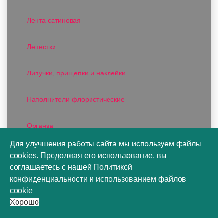
Лента сатиновая
Лепестки
Липучки, прищепки и наклейки
Наполнители флористические
Органза
Для улучшения работы сайта мы используем файлы
Пакеты конусы
cookies. Продолжая его использование, вы
соглашаетесь с нашей
Политикой
Пакеты подарочные
конфиденциальности
и
использованием файлов
cookie
Хорошо
Пакеты цветочные