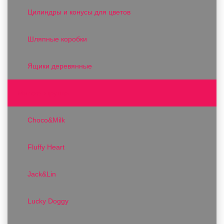
Цилиндры и конусы для цветов
Шляпные коробки
Ящики деревянные
Мягкие игрушки
Choco&Milk
Fluffy Heart
Jack&Lin
Lucky Doggy