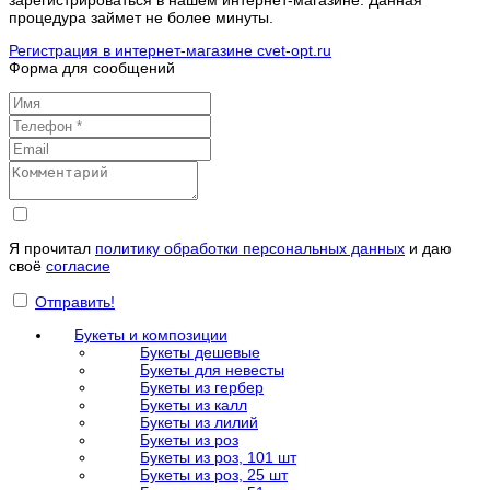
зарегистрироваться в нашем интернет-магазине. Данная
процедура займет не более минуты.
Регистрация в интернет-магазине cvet-opt.ru
Форма для сообщений
Я прочитал
политику обработки персональных данных
и даю
своё
согласие
Отправить!
Букеты и композиции
Букеты дешевые
Букеты для невесты
Букеты из гербер
Букеты из калл
Букеты из лилий
Букеты из роз
Букеты из роз, 101 шт
Букеты из роз, 25 шт