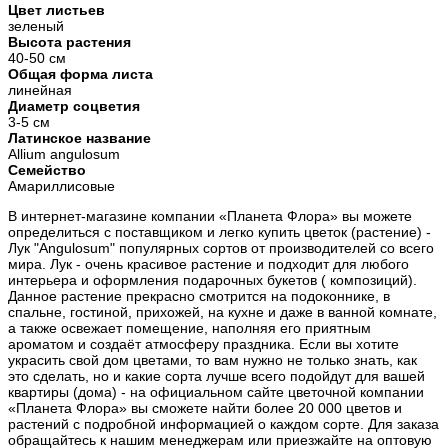
Цвет листьев
зеленый
Высота растения
40-50 см
Общая форма листа
линейная
Диаметр соцветия
3-5 см
Латинское название
Allium angulosum
Семейство
Амариллисовые
В интернет-магазине компании «Планета Флора» вы можете
определиться с поставщиком и легко купить цветок (растение) -
Лук "Angulosum" популярных сортов от производителей со всего
мира. Лук - очень красивое растение и подходит для любого
интерьера и оформления подарочных букетов ( композиций).
Данное растение прекрасно смотрится на подоконнике, в
спальне, гостиной, прихожей, на кухне и даже в ванной комнате,
а также освежает помещение, наполняя его приятным
ароматом и создаёт атмосферу праздника. Если вы хотите
украсить свой дом цветами, то вам нужно не только знать, как
это сделать, но и какие сорта лучше всего подойдут для вашей
квартиры (дома) - на официальном сайте цветочной компании
«Планета Флора» вы сможете найти более 20 000 цветов и
растений с подробной информацией о каждом сорте. Для заказа
обращайтесь к нашим менеджерам или приезжайте на оптовую