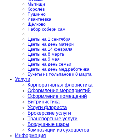
Мытищи
Королёв
Пушкино
Ивантеевка
Щёлково
Набор собери сам
Цветы на 1 сентября
Цветы на день матери
Цветы на 14 февраля
Цветы на 8 марта
Цветы на 9 мая
Цветы на день семьи
Цветы на день мед.работника
Букеты из тюльпанов к 8 марта
Услуги
Корпоративная флористика
Оформление мероприятий
Оформление помещений
Витринистика
Услуги флориста
Брокерские услуги
Транспортные услуги
Воздушные шары
Композиции из сухоцветов
Информация