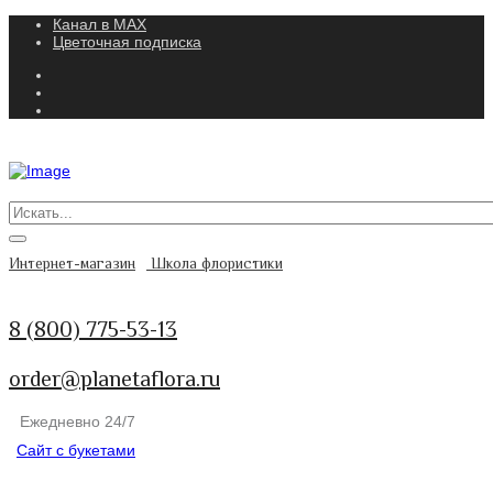
Канал в MAX
Цветочная подписка
Интернет-магазин
Школа флористики
8 (800) 775-53-13
order@planetaflora.ru
Ежедневно 24/7
Сайт с букетами