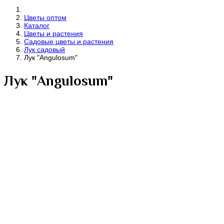
Цветы оптом
Каталог
Цветы и растения
Садовые цветы и растения
Лук садовый
Лук "Angulosum"
Лук "Angulosum"