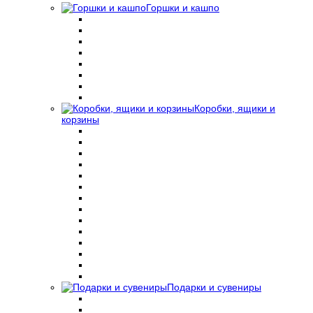
Горшки и кашпо
Коробки, ящики и
корзины
Подарки и сувениры