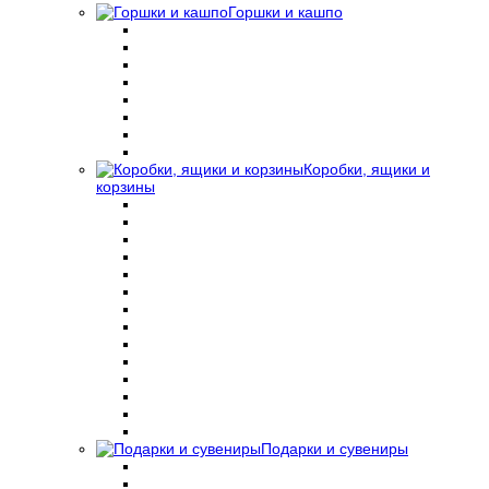
Горшки и кашпо
Коробки, ящики и
корзины
Подарки и сувениры