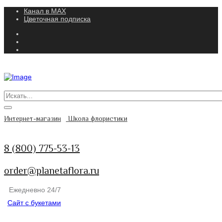
Канал в MAX
Цветочная подписка
Интернет-магазин
Школа флористики
8 (800) 775-53-13
order@planetaflora.ru
Ежедневно 24/7
Сайт с букетами