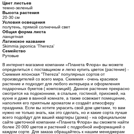
Цвет листьев
темно-зеленый
Высота растения
20-30 см
Условия освещения
полутень, прямой солнечный свет
Общая форма листа
ланцетная
Латинское название
Skimmia japonica 'Thereza'
Семейство
Рутовые
В интернет-магазине компании «Планета Флора» вы можете
определиться с поставщиком и легко купить цветок (растение) -
Скиммия японская "Thereza" популярных сортов от
производителей со всего мира. Скиммия - очень красивое
растение и подходит для любого интерьера и оформления
подарочных букетов ( композиций). Данное растение прекрасно
смотрится на подоконнике, в спальне, гостиной, прихожей, на
кухне и даже в ванной комнате, а также освежает помещение,
наполняя его приятным ароматом и создаёт атмосферу
праздника. Если вы хотите украсить свой дом цветами, то вам
нужно не только знать, как это сделать, но и какие сорта лучше
всего подойдут для вашей квартиры (дома) - на официальном
сайте цветочной компании «Планета Флора» вы сможете найти
более 20 000 цветов и растений с подробной информацией о
каждом сорте. Для заказа обращайтесь к нашим менеджерам