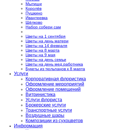
Мытищи
Королёв
Пушкино
Ивантеевка
Щёлково
Набор собери сам
Цветы на 1 сентября
Цветы на день матери
Цветы на 14 февраля
Цветы на 8 марта
Цветы на 9 мая
Цветы на день семьи
Цветы на день мед.работника
Букеты из тюльпанов к 8 марта
Услуги
Корпоративная флористика
Оформление мероприятий
Оформление помещений
Витринистика
Услуги флориста
Брокерские услуги
Транспортные услуги
Воздушные шары
Композиции из сухоцветов
Информация