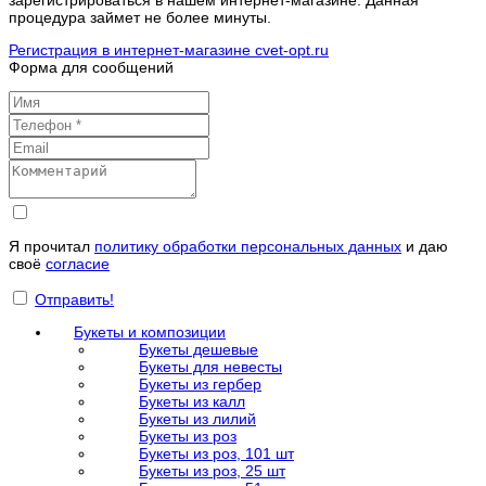
зарегистрироваться в нашем интернет-магазине. Данная
процедура займет не более минуты.
Регистрация в интернет-магазине cvet-opt.ru
Форма для сообщений
Я прочитал
политику обработки персональных данных
и даю
своё
согласие
Отправить!
Букеты и композиции
Букеты дешевые
Букеты для невесты
Букеты из гербер
Букеты из калл
Букеты из лилий
Букеты из роз
Букеты из роз, 101 шт
Букеты из роз, 25 шт