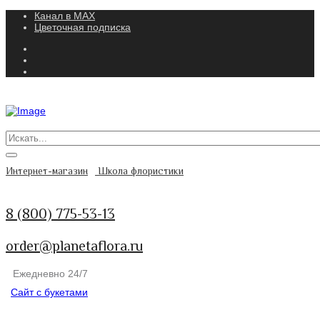
Канал в MAX
Цветочная подписка
Интернет-магазин
Школа флористики
8 (800) 775-53-13
order@planetaflora.ru
Ежедневно 24/7
Сайт с букетами