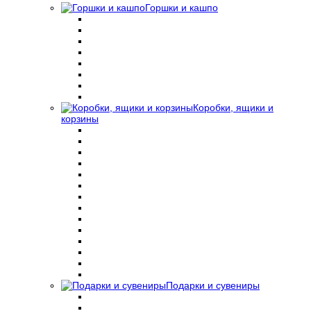
Горшки и кашпо
Коробки, ящики и
корзины
Подарки и сувениры