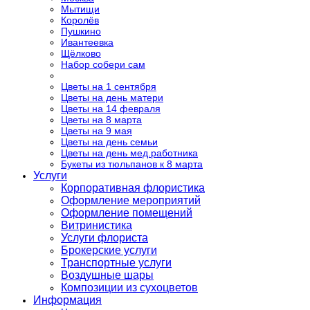
Мытищи
Королёв
Пушкино
Ивантеевка
Щёлково
Набор собери сам
Цветы на 1 сентября
Цветы на день матери
Цветы на 14 февраля
Цветы на 8 марта
Цветы на 9 мая
Цветы на день семьи
Цветы на день мед.работника
Букеты из тюльпанов к 8 марта
Услуги
Корпоративная флористика
Оформление мероприятий
Оформление помещений
Витринистика
Услуги флориста
Брокерские услуги
Транспортные услуги
Воздушные шары
Композиции из сухоцветов
Информация