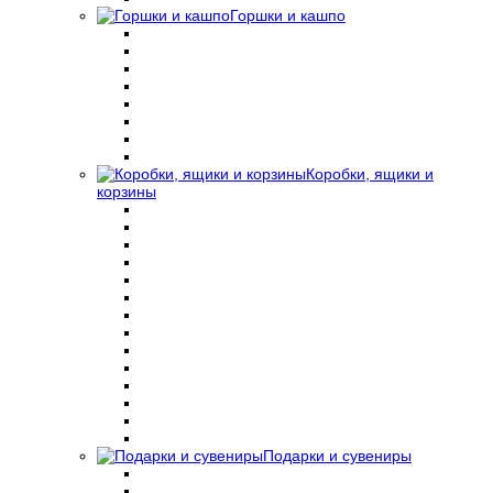
Горшки и кашпо
Коробки, ящики и
корзины
Подарки и сувениры