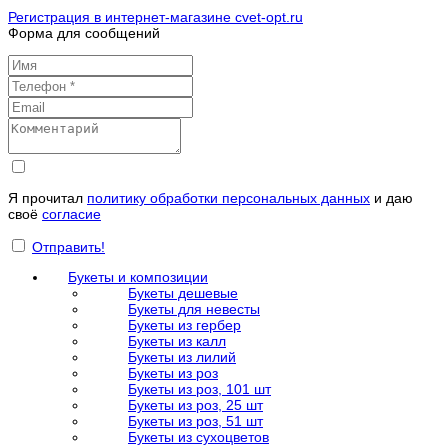
Регистрация в интернет-магазине cvet-opt.ru
Форма для сообщений
Я прочитал
политику обработки персональных данных
и даю
своё
согласие
Отправить!
Букеты и композиции
Букеты дешевые
Букеты для невесты
Букеты из гербер
Букеты из калл
Букеты из лилий
Букеты из роз
Букеты из роз, 101 шт
Букеты из роз, 25 шт
Букеты из роз, 51 шт
Букеты из сухоцветов