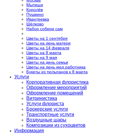
Москва
Мытищи
Королёв
Пушкино
Ивантеевка
Щёлково
Набор собери сам
Цветы на 1 сентября
Цветы на день матери
Цветы на 14 февраля
Цветы на 8 марта
Цветы на 9 мая
Цветы на день семьи
Цветы на день мед.работника
Букеты из тюльпанов к 8 марта
Услуги
Корпоративная флористика
Оформление мероприятий
Оформление помещений
Витринистика
Услуги флориста
Брокерские услуги
Транспортные услуги
Воздушные шары
Композиции из сухоцветов
Информация