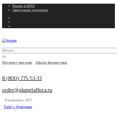
Канал в MAX
Цветочная подписка
Интернет-магазин
Школа флористики
8 (800) 775-53-13
order@planetaflora.ru
Ежедневно 24/7
Сайт с букетами