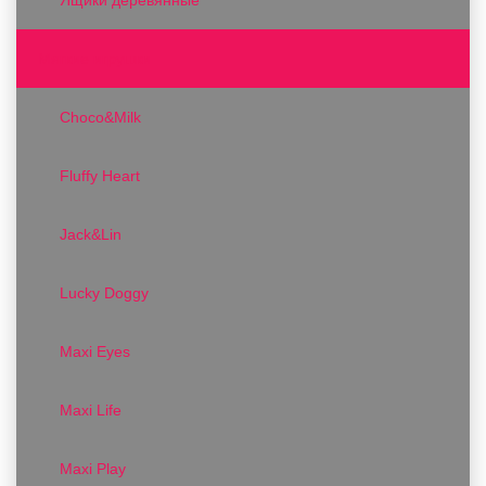
Мягкие игрушки
Choco&Milk
Fluffy Heart
Jack&Lin
Lucky Doggy
Maxi Eyes
Maxi Life
Maxi Play