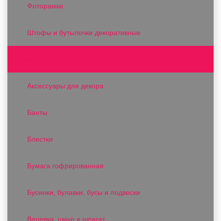
Фоторамки
Штофы и бутылочки декоративные
Товары для флористов
Аксессуары для декора
Банты
Блестки
Бумага гофрированная
Бусинки, булавки, бусы и подвески
Веревка, шнур и шпагат