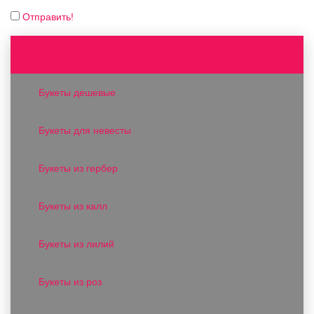
Отправить!
Букеты и композиции
Букеты дешевые
Букеты для невесты
Букеты из гербер
Букеты из калл
Букеты из лилий
Букеты из роз