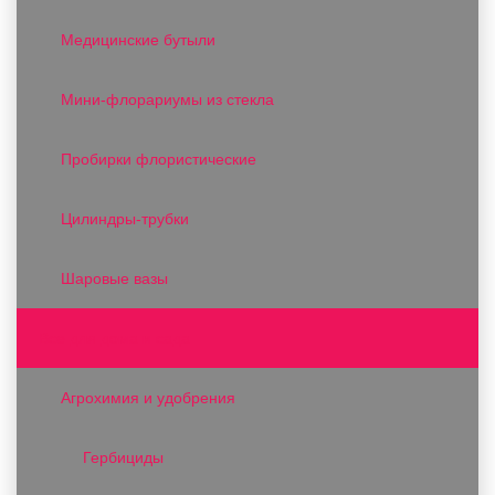
Медицинские бутыли
Мини-флорариумы из стекла
Пробирки флористические
Цилиндры-трубки
Шаровые вазы
Все для дома и сада
Агрохимия и удобрения
Гербициды