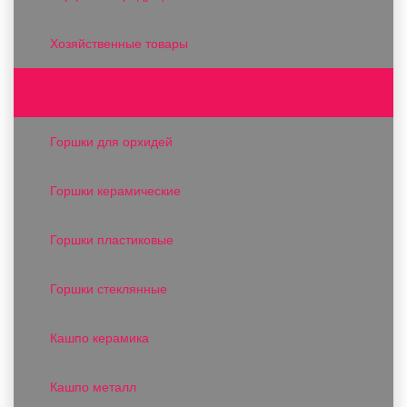
Хозяйственные товары
Горшки и кашпо
Горшки для орхидей
Горшки керамические
Горшки пластиковые
Горшки стеклянные
Кашпо керамика
Кашпо металл