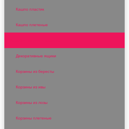
Кашпо пластик
Кашпо плетеные
Коробки, ящики и корзины
Декоративные ящики
Корзины из бересты
Корзины из ивы
Корзины из лозы
Корзины плетеные