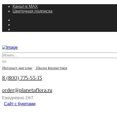
Канал в MAX
Цветочная подписка
Интернет-магазин
Школа флористики
8 (800) 775-53-13
order@planetaflora.ru
Ежедневно 24/7
Сайт с букетами