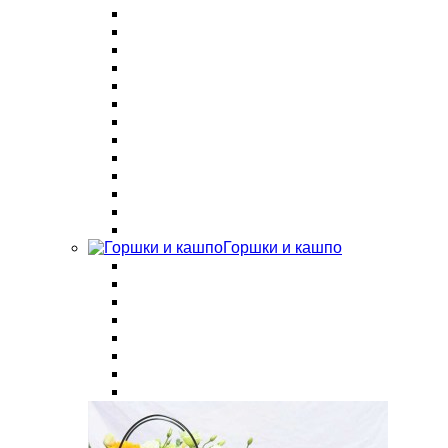
Горшки и кашпо