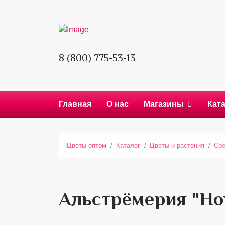
8 (800) 775-53-13
Главная
О нас
Магазины
Кат
Цветы оптом
Каталог
Цветы и растения
Сре
Альстрёмерия "Ho