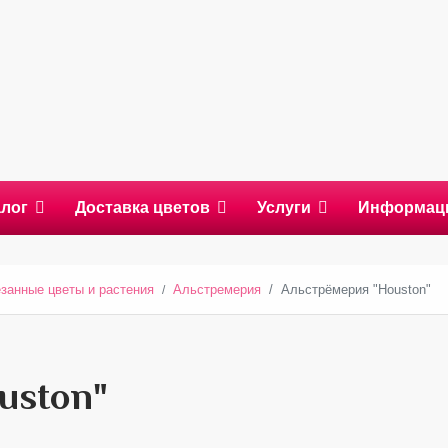
алог
Доставка цветов
Услуги
Информац
занные цветы и растения
Альстремерия
Альстрёмерия "Houston"
uston"