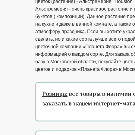
цветок (растение) - Альстрёмерия "Houston
Альстремерия - очень красивое растение и
букетов ( композиций). Данное растение пре
на кухне и даже в ванной комнате, а также
атмосферу праздника. Если вы хотите украси
сделать, но и какие сорта лучше всего под
цветочной компании «Планета Флора» вы см
информацией о каждом сорте. Для заказа 
базу в Московской области, покупайте цвет
цветов и подарков «Планета Флора» в Моск
Розница:
все товары в наличии 
заказать в нашем интернет-маг