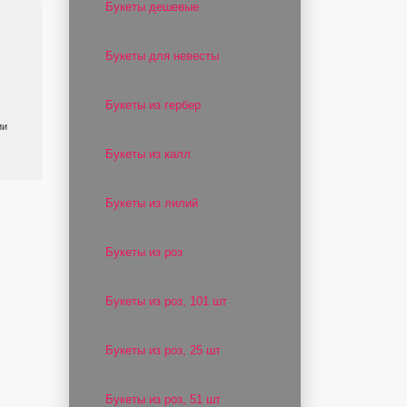
Букеты дешевые
Букеты для невесты
Букеты из гербер
ии
Букеты из калл
Букеты из лилий
Букеты из роз
Букеты из роз, 101 шт
Букеты из роз, 25 шт
Букеты из роз, 51 шт