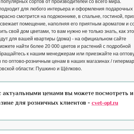
" популярных сортов от производителей со всего мира.
 подходит для любого интерьера и оформления подарочных
красно смотрится на подоконнике, в спальне, гостиной, при
 освежает помещение, наполняя его приятным ароматом и с
ть свой дом цветами, то вам нужно не только знать, как это
ойдут для вашей квартиры (дома) - на официальном сайте
ожете найти более 20 000 цветов и растений с подробной
обращайтесь к нашим менеджерам или приезжайте на оптов
ы по оптово-розничным ценам в наших магазинах / гипермар
овской области: Пушкино и Щёлково.
с актуальными ценами вы можете посмотреть и
азине для розничных клиентов -
cvet-opt.ru