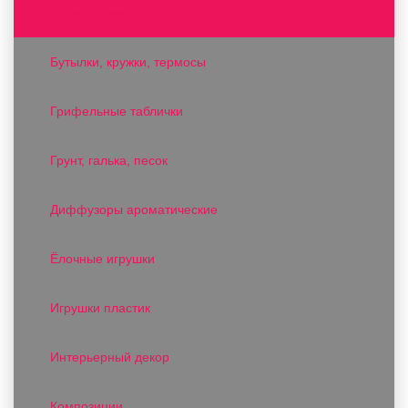
Подарки и сувениры
Бутылки, кружки, термосы
Грифельные таблички
Грунт, галька, песок
Диффузоры ароматические
Ёлочные игрушки
Игрушки пластик
Интерьерный декор
Композиции