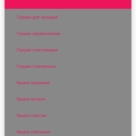
Горшки и кашпо
Горшки для орхидей
Горшки керамические
Горшки пластиковые
Горшки стеклянные
Кашпо керамика
Кашпо металл
Кашпо пластик
Кашпо плетеные