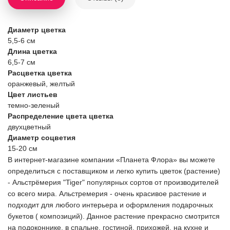
Диаметр цветка
5,5-6 см
Длина цветка
6,5-7 см
Расцветка цветка
оранжевый, желтый
Цвет листьев
темно-зеленый
Распределение цвета цветка
двухцветный
Диаметр соцветия
15-20 см
В интернет-магазине компании «Планета Флора» вы можете
определиться с поставщиком и легко купить цветок (растение)
- Альстрёмерия "Tiger" популярных сортов от производителей
со всего мира. Альстремерия - очень красивое растение и
подходит для любого интерьера и оформления подарочных
букетов ( композиций). Данное растение прекрасно смотрится
на подоконнике, в спальне, гостиной, прихожей, на кухне и