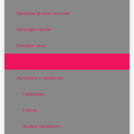
Пробирки флористические
Цилиндры-трубки
Шаровые вазы
Все для дома и сада
Агрохимия и удобрения
Гербициды
Гуматы
Жидкие удобрения