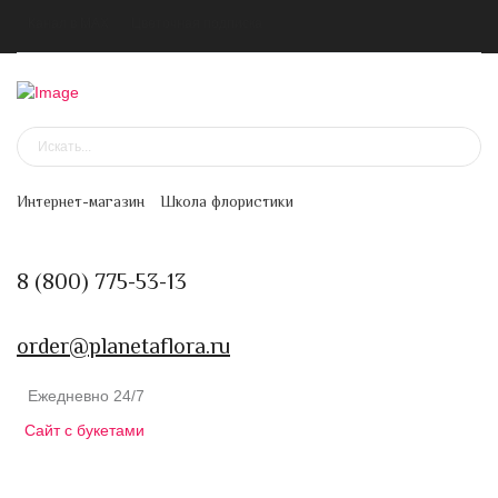
Канал в MAX
Цветочная подписка
Интернет-магазин
Школа флористики
8 (800) 775-53-13
order@planetaflora.ru
Ежедневно 24/7
Сайт с букетами