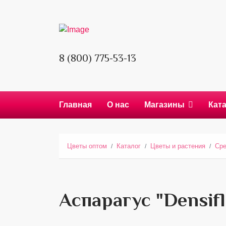
8 (800) 775-53-13
Главная
О нас
Магазины
Кат
Цветы оптом
Каталог
Цветы и растения
Сре
Аспарагус "Densif