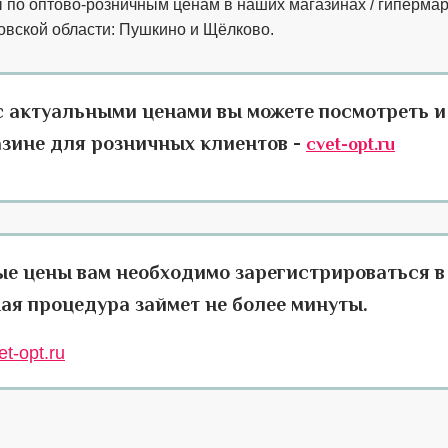
ы по оптово-розничным ценам в наших магазинах / гипермар
овской области: Пушкино и Щёлково.
с актуальными ценами вы можете посмотреть и
азине для розничных клиентов -
cvet-opt.ru
ые цены вам необходимо зарегистрироваться в
ая процедура займет не более минуты.
t-opt.ru