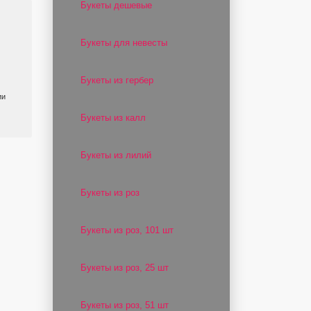
Букеты дешевые
Букеты для невесты
Букеты из гербер
ии
Букеты из калл
Букеты из лилий
Букеты из роз
Букеты из роз, 101 шт
Букеты из роз, 25 шт
Букеты из роз, 51 шт