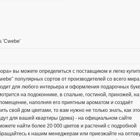
s 'Cwebe'
ора» вы можете определиться с поставщиком и легко купит
 Cwebe" популярных сортов от производителей со всего мира
ходит для любого интерьера и оформления подарочных буке
отрится на подоконнике, в спальне, гостиной, прихожей, на
т помещение, наполняя его приятным ароматом и создаёт
ть свой дом цветами, то вам нужно не только знать, как это
ойдут для вашей квартиры (дома) - на официальном сайте
ожете найти более 20 000 цветов и растений с подробной
обращайтесь к нашим менеджерам или приезжайте на оптов