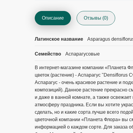
Описание
Отзывы (0)
Латинское название
Asparagus densifloru
Семейство
Аспарагусовые
В интернет-магазине компании «Планета Фл
цветок (растение) - Аспарагус "Densiflorus
Аспарагус - очень красивое растение и под
композиций). Данное растение прекрасно см
и даже в ванной комнате, а также освежае
атмосферу праздника. Если вы хотите украси
сделать, но и какие сорта лучше всего под
цветочной компании «Планета Флора» вы см
информацией о каждом сорте. Для заказа 