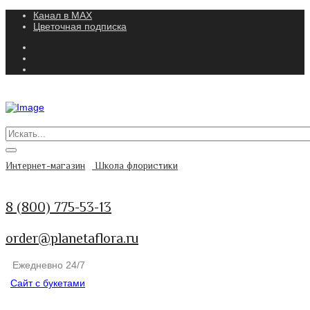
Канал в MAX
Цветочная подписка
Интернет-магазин
Школа флористики
8 (800) 775-53-13
order@planetaflora.ru
Ежедневно 24/7
Сайт с букетами