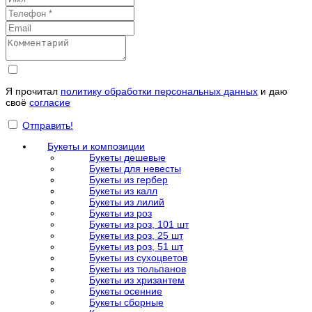
Я прочитал
политику обработки персональных данных
и даю
своё
согласие
Отправить!
Букеты и композиции
Букеты дешевые
Букеты для невесты
Букеты из гербер
Букеты из калл
Букеты из лилий
Букеты из роз
Букеты из роз, 101 шт
Букеты из роз, 25 шт
Букеты из роз, 51 шт
Букеты из сухоцветов
Букеты из тюльпанов
Букеты из хризантем
Букеты осенние
Букеты сборные