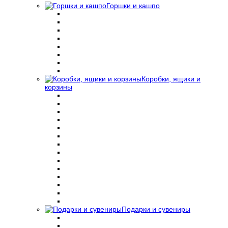
Горшки и кашпо
Коробки, ящики и
корзины
Подарки и сувениры