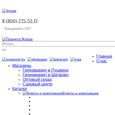
8 (800) 775-53-13
Ежедневно 24/7
Главная
О нас
Магазины
Гипермаркет в Пушкино
Гипермаркет в Щёлково
Оптовый склад
Садовый центр
Каталог
Букеты и композиции