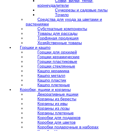
Совки, вилки, тяпки,
корнеудалители
Сучкорезы и садовые пилы
Точило
Средства для ухода за цветами и
растениями
Субстратные компоненты
Товары для рассады
Торфяная продукция
Хозяйственные товары
Горшки и кашпо
Горшки для орхидей
Горшки керамические
Горшки пластиковые
Горшки стеклянные
Кашпо керамика
Кашпо металл
Кашпо пластик
Кашпо плетеные
Коробки, ящики и корзины
Декоративные ящики
Корзины из бересты
Корзины из ивы
Корзины из лозы
Корзины плетеные
Коробки для подарков
Коробки для цветов
Коробки подарочные в наборах