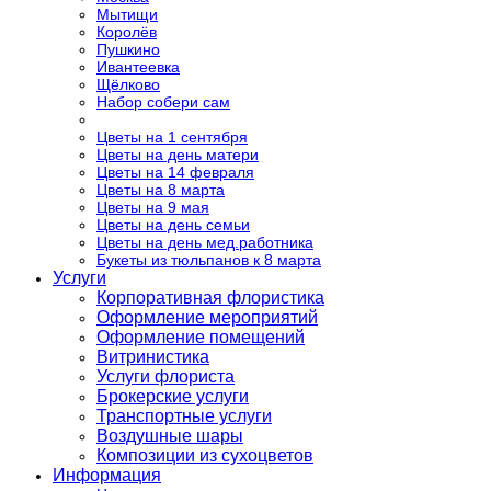
Мытищи
Королёв
Пушкино
Ивантеевка
Щёлково
Набор собери сам
Цветы на 1 сентября
Цветы на день матери
Цветы на 14 февраля
Цветы на 8 марта
Цветы на 9 мая
Цветы на день семьи
Цветы на день мед.работника
Букеты из тюльпанов к 8 марта
Услуги
Корпоративная флористика
Оформление мероприятий
Оформление помещений
Витринистика
Услуги флориста
Брокерские услуги
Транспортные услуги
Воздушные шары
Композиции из сухоцветов
Информация