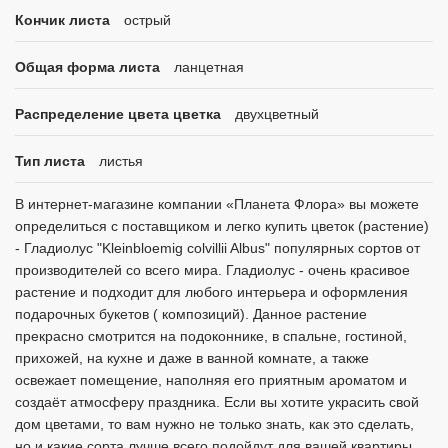
Кончик листа
острый
Общая форма листа
ланцетная
Распределение цвета цветка
двухцветный
Тип листа
листья
В интернет-магазине компании «Планета Флора» вы можете
определиться с поставщиком и легко купить цветок (растение)
- Гладиолус "Kleinbloemig colvillii Albus" популярных сортов от
производителей со всего мира. Гладиолус - очень красивое
растение и подходит для любого интерьера и оформления
подарочных букетов ( композиций). Данное растение
прекрасно смотрится на подоконнике, в спальне, гостиной,
прихожей, на кухне и даже в ванной комнате, а также
освежает помещение, наполняя его приятным ароматом и
создаёт атмосферу праздника. Если вы хотите украсить свой
дом цветами, то вам нужно не только знать, как это сделать,
но и какие сорта лучше всего подойдут для вашей квартиры