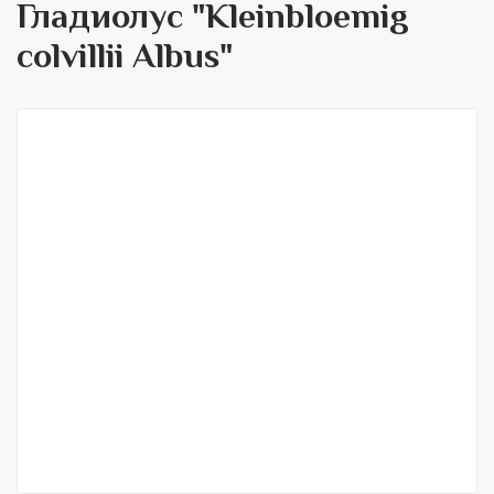
Гладиолус "Kleinbloemig
colvillii Albus"