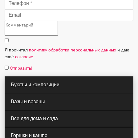
Я прочитал
политику обработки персональных данных
и даю
своё
согласие
Отправить!
Букеты и композиции
Вазы и вазоны
Все для дома и сада
Горшки и кашпо