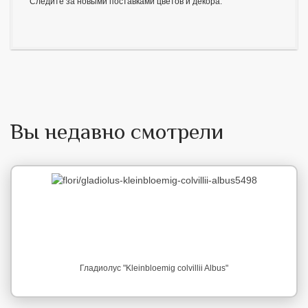
Следите за новыми поставками цветов и декора.
Вы недавно смотрели
Гладиолус "Kleinbloemig colvillii Albus"