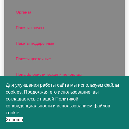
Органза
Пакеты конусы
Пакеты подарочные
Пакеты цветочные
Пена флористическая и пенопласт
Для улучшения работы сайта мы используем файлы
Плайм пакеты для цветов
cookies. Продолжая его использование, вы
соглашаетесь с нашей
Политикой
Пленка DUOMAT
конфиденциальности
и
использованием файлов
cookie
Хорошо
Пленка для подарков