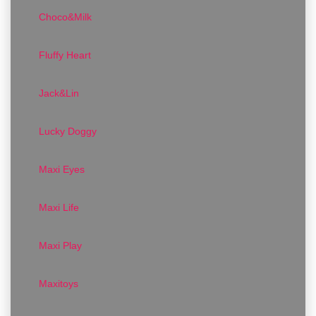
Choco&Milk
Fluffy Heart
Jack&Lin
Lucky Doggy
Maxi Eyes
Maxi Life
Maxi Play
Maxitoys