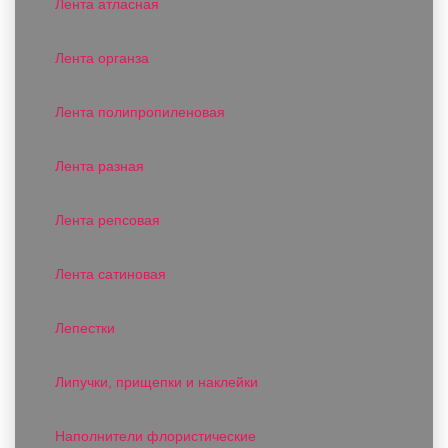
Лента атласная
Лента органза
Лента полипропиленовая
Лента разная
Лента репсовая
Лента сатиновая
Лепестки
Липучки, прищепки и наклейки
Наполнители флористические