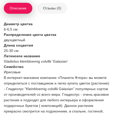
Описание
Отзывы (0)
Диаметр цветка
6-6,5 см
Распределение цвета цветка
двухцветный
Длина соцветия
25-30 см
Латинское название
Gladiolus kleinbloemig colvillii 'Galaxian'
Семейство
Ирисовые
В интернет-магазине компании «Планета Флора» вы можете
определиться с поставщиком и легко купить цветок (растение)
- Гладиолус "Kleinbloemig colvillii Galaxian" популярных сортов
от производителей со всего мира. Гладиолус - очень красивое
растение и подходит для любого интерьера и оформления
подарочных букетов ( композиций). Данное растение
прекрасно смотрится на подоконнике, в спальне, гостиной,