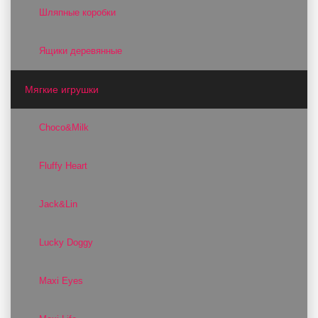
Шляпные коробки
Ящики деревянные
Мягкие игрушки
Choco&Milk
Fluffy Heart
Jack&Lin
Lucky Doggy
Maxi Eyes