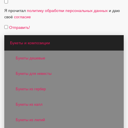
Я прочитал
политику обработки персональных данных
и даю
своё
согласие
Отправить!
Букеты и композиции
Букеты дешевые
Букеты для невесты
Букеты из гербер
Букеты из калл
Букеты из лилий