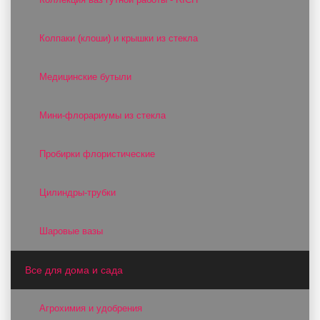
Колпаки (клоши) и крышки из стекла
Медицинские бутыли
Мини-флорариумы из стекла
Пробирки флористические
Цилиндры-трубки
Шаровые вазы
Все для дома и сада
Агрохимия и удобрения