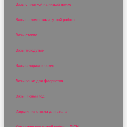
Вазы с плиткой на низкой ножке
Вазы с элементами гутной работы
Вазы стекло
Вазы тиходутые
Вазы флористические
Вазы-банки для флористов
Вазы: Новый год
Изделия из стекла для стола
Коллекция ваз гутной работы - RICH