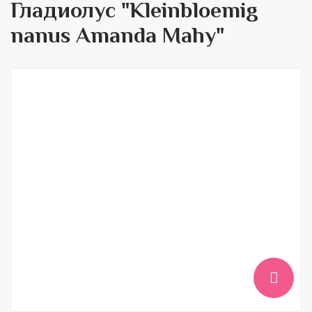
Гладиолус "Kleinbloemig
nanus Amanda Mahy"