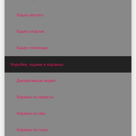
Кашпо металл
Кашпо пластик
Кашпо плетеные
Коробки, ящики и корзины
Декоративные ящики
Корзины из бересты
Корзины из ивы
Корзины из лозы