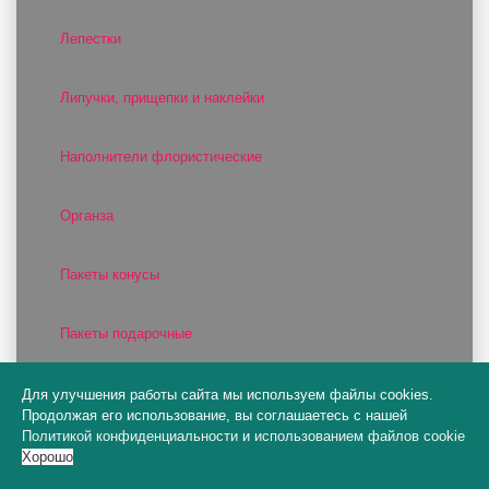
Лепестки
Липучки, прищепки и наклейки
Наполнители флористические
Органза
Пакеты конусы
Пакеты подарочные
Пакеты цветочные
Для улучшения работы сайта мы используем файлы cookies.
Продолжая его использование, вы соглашаетесь с нашей
Политикой конфиденциальности
и
использованием файлов cookie
Пена флористическая и пенопласт
Хорошо