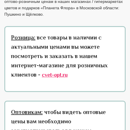
оптово-розничным ценам в наших магазинах / гипермаркетах
цветов и подарков «Планета Флора» в Московской области:
Пушкино и Щёлково.
Розница:
все товары в наличии с
актуальными ценами вы можете
посмотреть и заказать в нашем
интернет-магазине для розничных
клиентов -
cvet-opt.ru
Оптовикам:
чтобы видеть оптовые
цены вам необходимо