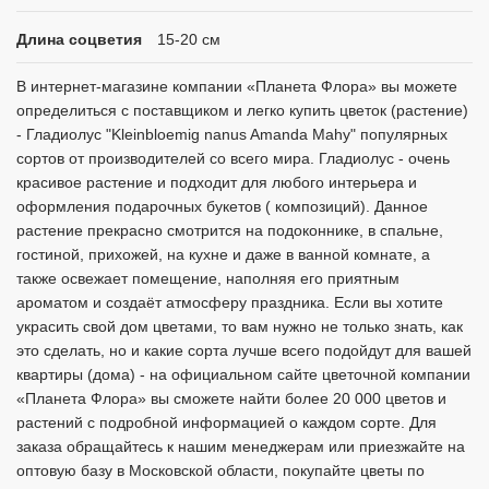
Длина соцветия
15-20 см
В интернет-магазине компании «Планета Флора» вы можете
определиться с поставщиком и легко купить цветок (растение)
- Гладиолус "Kleinbloemig nanus Amanda Mahy" популярных
сортов от производителей со всего мира. Гладиолус - очень
красивое растение и подходит для любого интерьера и
оформления подарочных букетов ( композиций). Данное
растение прекрасно смотрится на подоконнике, в спальне,
гостиной, прихожей, на кухне и даже в ванной комнате, а
также освежает помещение, наполняя его приятным
ароматом и создаёт атмосферу праздника. Если вы хотите
украсить свой дом цветами, то вам нужно не только знать, как
это сделать, но и какие сорта лучше всего подойдут для вашей
квартиры (дома) - на официальном сайте цветочной компании
«Планета Флора» вы сможете найти более 20 000 цветов и
растений с подробной информацией о каждом сорте. Для
заказа обращайтесь к нашим менеджерам или приезжайте на
оптовую базу в Московской области, покупайте цветы по