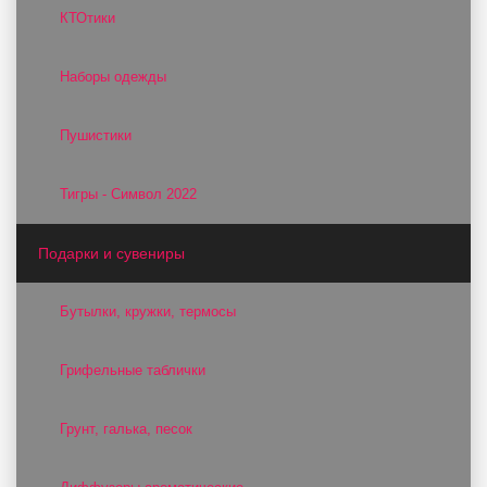
КТОтики
Наборы одежды
Пушистики
Тигры - Символ 2022
Подарки и сувениры
Бутылки, кружки, термосы
Грифельные таблички
Грунт, галька, песок