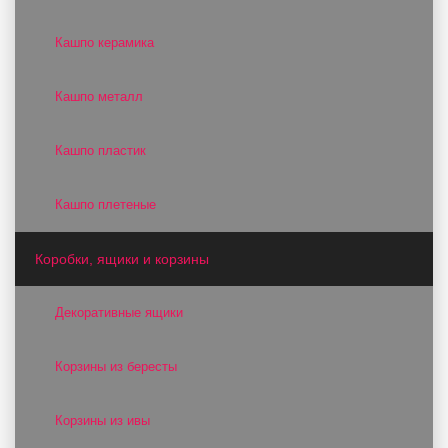
Кашпо керамика
Кашпо металл
Кашпо пластик
Кашпо плетеные
Коробки, ящики и корзины
Декоративные ящики
Корзины из бересты
Корзины из ивы