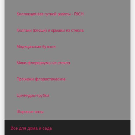
Коллекция ваз гутной работы - RICH
Колпаки (клоши) и крышки из стекла
Медицинские бутыли
Мини-флорариумы из стекла
Пробирки флористические
Цилиндры-трубки
Шаровые вазы
Все для дома и сада