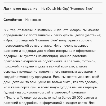
Латинское название
Iris (Dutch Iris Grp) 'Hommes Blue'
Семейство
Ирисовые
В интернет-магазине компании «Планета Флора» вы можете
определиться с поставщиком и легко купить цветок (растение)
- Ирис голландский "Hommes Blue" популярных сортов от
производителей со всего мира. Ирис - очень красивое
растение и подходит для любого интерьера и оформления
подарочных букетов ( композиций). Данное растение
прекрасно смотрится на подоконнике, в спальне, гостиной,
прихожей, на кухне и даже в ванной комнате, а также
освежает помещение, наполняя его приятным ароматом и
создаёт атмосферу праздника. Если вы хотите украсить свой
дом цветами, то вам нужно не только знать, как это сделать,
но и какие сорта лучше всего подойдут для вашей квартиры
(дома) - на официальном сайте цветочной компании
«Планета Флора» вы сможете найти более 20 000 цветов и
растений с подробной информацией о каждом сорте. Для