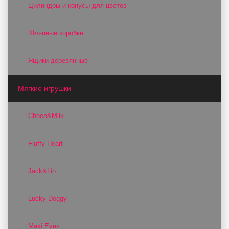
Цилиндры и конусы для цветов
Шляпные коробки
Ящики деревянные
Мягкие игрушки
Choco&Milk
Fluffy Heart
Jack&Lin
Lucky Doggy
Maxi Eyes