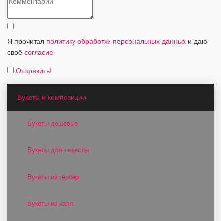
Я прочитал
политику обработки персональных данных
и даю
своё
согласие
Отправить!
Букеты и композиции
Букеты дешевые
Букеты для невесты
Букеты из гербер
Букеты из калл