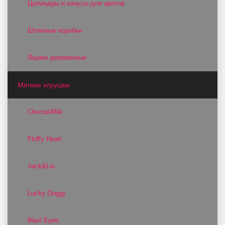
Цилиндры и конусы для цветов
Шляпные коробки
Ящики деревянные
Мягкие игрушки
Choco&Milk
Fluffy Heart
Jack&Lin
Lucky Doggy
Maxi Eyes