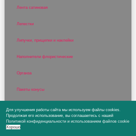
Лента сатиновая
Лепестки
Липучки, прищепки и наклейки
Наполнители флористические
Органза
Пакеты конусы
Пакеты подарочные
Для улучшения работы сайта мы используем файлы cookies.
Продолжая его использование, вы соглашаетесь с нашей
Политикой конфиденциальности
и
использованием файлов cookie
Пакеты цветочные
Хорошо