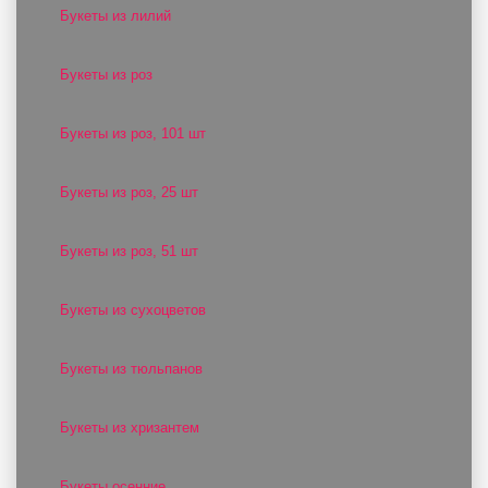
Букеты из лилий
Букеты из роз
Букеты из роз, 101 шт
Букеты из роз, 25 шт
Букеты из роз, 51 шт
Букеты из сухоцветов
Букеты из тюльпанов
Букеты из хризантем
Букеты осенние