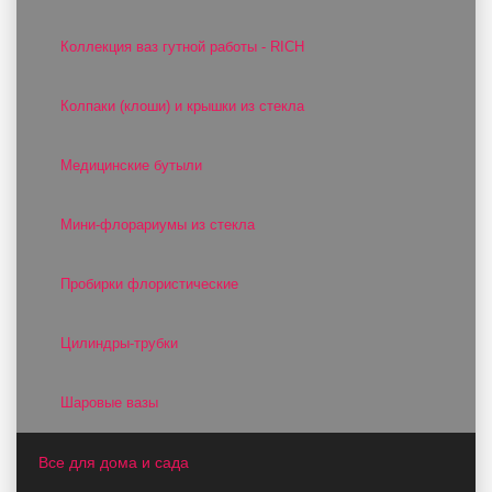
Коллекция ваз гутной работы - RICH
Колпаки (клоши) и крышки из стекла
Медицинские бутыли
Мини-флорариумы из стекла
Пробирки флористические
Цилиндры-трубки
Шаровые вазы
Все для дома и сада