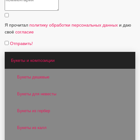
Я прочитал
политику обработки персональных данных
и даю
своё
согласие
Отправить!
Букеты и композиции
Букеты дешевые
Букеты для невесты
Букеты из гербер
Букеты из калл