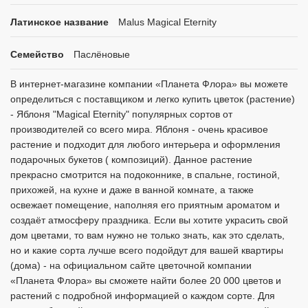
Латинское название
Malus Magical Eternity
Семейство
Паслёновые
В интернет-магазине компании «Планета Флора» вы можете
определиться с поставщиком и легко купить цветок (растение)
- Яблоня "Magical Eternity" популярных сортов от
производителей со всего мира. Яблоня - очень красивое
растение и подходит для любого интерьера и оформления
подарочных букетов ( композиций). Данное растение
прекрасно смотрится на подоконнике, в спальне, гостиной,
прихожей, на кухне и даже в ванной комнате, а также
освежает помещение, наполняя его приятным ароматом и
создаёт атмосферу праздника. Если вы хотите украсить свой
дом цветами, то вам нужно не только знать, как это сделать,
но и какие сорта лучше всего подойдут для вашей квартиры
(дома) - на официальном сайте цветочной компании
«Планета Флора» вы сможете найти более 20 000 цветов и
растений с подробной информацией о каждом сорте. Для