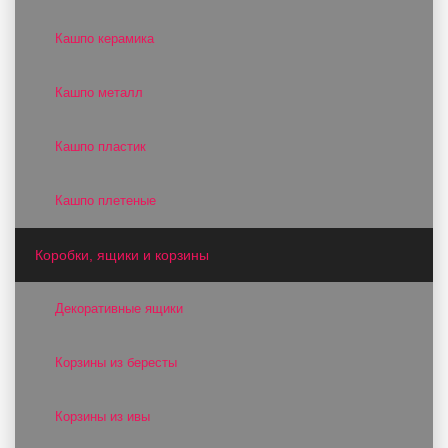
Кашпо керамика
Кашпо металл
Кашпо пластик
Кашпо плетеные
Коробки, ящики и корзины
Декоративные ящики
Корзины из бересты
Корзины из ивы