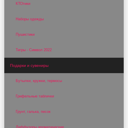
КТОтики
Наборы одежды
Пушистики
Тигры - Символ 2022
Подарки и сувениры
Бутылки, кружки, термосы
Грифельные таблички
Грунт, галька, песок
Диффузоры ароматические