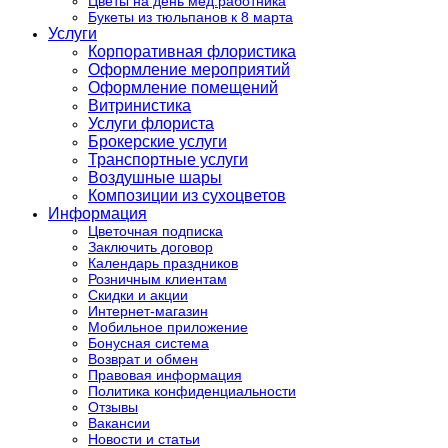
Цветы на день мед.работника
Букеты из тюльпанов к 8 марта
Услуги
Корпоративная флористика
Оформление мероприятий
Оформление помещений
Витринистика
Услуги флориста
Брокерские услуги
Транспортные услуги
Воздушные шары
Композиции из сухоцветов
Информация
Цветочная подписка
Заключить договор
Календарь праздников
Розничным клиентам
Скидки и акции
Интернет-магазин
Мобильное приложение
Бонусная система
Возврат и обмен
Правовая информация
Политика конфиденциальности
Отзывы
Вакансии
Новости и статьи