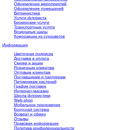
Оформление мероприятий
Оформление помещений
Витринистика
Услуги флориста
Брокерские услуги
Транспортные услуги
Воздушные шары
Композиции из сухоцветов
Информация
Цветочная подписка
Доставка и оплата
Скидки и акции
Розничным клиентам
Оптовым клиентам
Поставщикам и партнерам
Питомникам растений
График поставок
Интернет-магазин
Школа флористики
Web-shop
Мобильное приложение
Бонусная система
Возврат и обмен
Отзывы
Правовая информация
Политика конфиденциальности