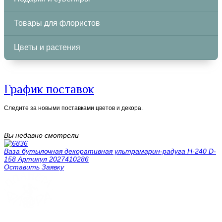
Товары для флористов
Цветы и растения
График поставок
Следите за новыми поставками цветов и декора.
Вы недавно смотрели
Ваза бутылочная декоративная ультрамарин-радуга H-240 D-
158 Артикул 2027410286
Оставить Заявку