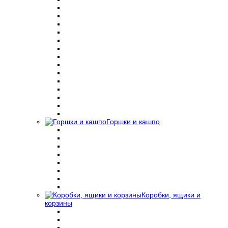
Горшки и кашпо
Коробки, ящики и
корзины