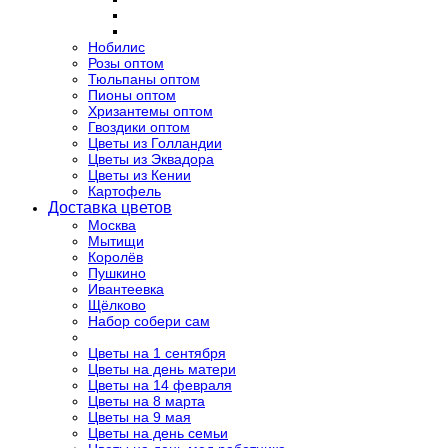
Нобилис
Розы оптом
Тюльпаны оптом
Пионы оптом
Хризантемы оптом
Гвоздики оптом
Цветы из Голландии
Цветы из Эквадора
Цветы из Кении
Картофель
Доставка цветов
Москва
Мытищи
Королёв
Пушкино
Ивантеевка
Щёлково
Набор собери сам
Цветы на 1 сентября
Цветы на день матери
Цветы на 14 февраля
Цветы на 8 марта
Цветы на 9 мая
Цветы на день семьи