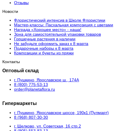
Отзывы
Новости
Флористический интенсив в Школе Флористики
Мастер-классы: Пасхальная композиция с цветами
Награда «Хорошее место» - наша!
Зона для самостоятельной упаковки товаров
Горшечные растения в наличии
Не забудьте оформить заказ к 8 марта
Подарочные наборы к 8 марта
Композиции и букеты из пряжи
Контакты
Оптовый склад
г. Пушкино, Ярославское ш., 174А
8 (800) 775-53-13
order@planetaflora.ru
Гипермаркеты
г. Пушкино, Ярославское шоссе, 190к1 (Пулмарт)
8 (968) 807-30-30
г. Щелково, ул. Советская, 16 стр.2
8 (905) 553-83-13