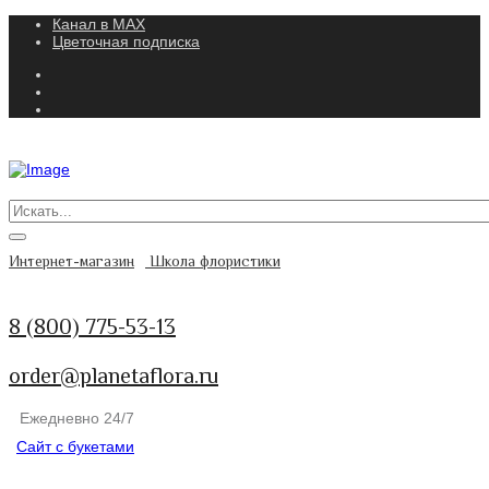
Канал в MAX
Цветочная подписка
Интернет-магазин
Школа флористики
8 (800) 775-53-13
order@planetaflora.ru
Ежедневно 24/7
Сайт с букетами