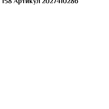
158 Артикул 2027410286