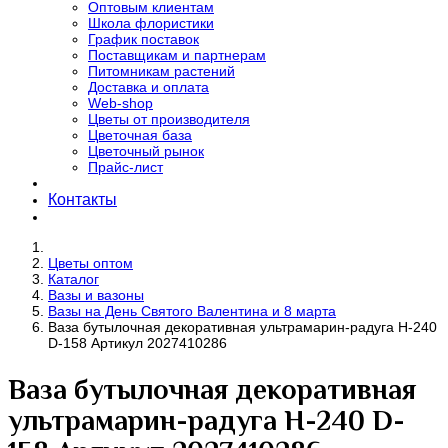
Оптовым клиентам
Школа флористики
График поставок
Поставщикам и партнерам
Питомникам растений
Доставка и оплата
Web-shop
Цветы от производителя
Цветочная база
Цветочный рынок
Прайс-лист
Контакты
Цветы оптом
Каталог
Вазы и вазоны
Вазы на День Святого Валентина и 8 марта
Ваза бутылочная декоративная ультрамарин-радуга H-240
D-158 Артикул 2027410286
Ваза бутылочная декоративная
ультрамарин-радуга H-240 D-