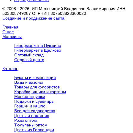
© 2008 - 2026. ИП Мельницкий Владислав Владимирович ИНН
503808749287 ОГРНИП 307503823300020
Создание и продвижение сайта
Главная
О нас
Магазины
Гипермаркет в Пушкино
Гипермаркет в Щёлково
Оптовый склад
Садовый центр
Каталог
Букеты и композиции
Вазы и вазоны
Товары для флористов
Коробки, ящики и корзины
Мягкие игрушки
Подарки и сувениры
Горшки и кашпо
Все для садоводства
Цветы и растения
Розы оптом
Тюльпаны оптом
Цветы из Голландии