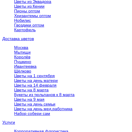
Цветы из Эквадора
Цветы из Кении
Пионы оптом
Хризантемы оптом
Нобилис
Гвоздики оптом
Картофель
Доставка цветов
Москва
Мытищи
Королёв
Пушкино
Ивантеевка
Щёлково
Цветы на 1 сентября
Цветы на день матери
Цветы на 14 февраля
Цветы на 8 марта
Букеты из тюльпанов к 8 марта
Цветы на 9 мая
Цветы на день семьи
Цветы на день мед.работника
Набор собери сам
Услуги
Корпоративная флористика