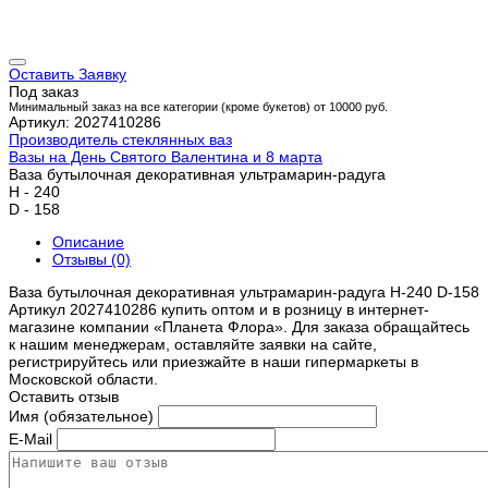
Оставить Заявку
Под заказ
Минимальный заказ на все категории (кроме букетов) от 10000 руб.
Артикул: 2027410286
Производитель стеклянных ваз
Вазы на День Святого Валентина и 8 марта
Ваза бутылочная декоративная ультрамарин-радуга
H - 240
D - 158
Описание
Отзывы (0)
Ваза бутылочная декоративная ультрамарин-радуга H-240 D-158
Артикул 2027410286 купить оптом и в розницу в интернет-
магазине компании «Планета Флора». Для заказа обращайтесь
к нашим менеджерам, оставляйте заявки на сайте,
регистрируйтесь или приезжайте в наши гипермаркеты в
Московской области.
Оставить отзыв
Имя (обязательное)
E-Mail