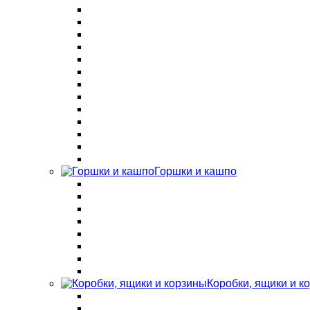
Горшки и кашпо
Коробки, ящики и к