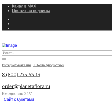
Канал в MAX
Цветочная подписка
Интернет-магазин
Школа флористики
8 (800) 775-53-13
order@planetaflora.ru
Ежедневно 24/7
Сайт с букетами