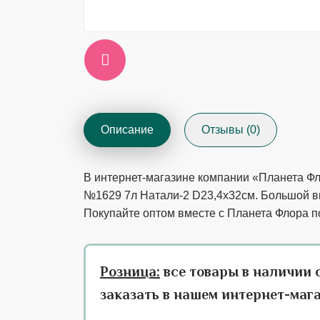
Описание
Отзывы (0)
В интернет-магазине компании «Планета Фл
№1629 7л Натали-2 D23,4x32см. Большой вы
Покупайте оптом вместе с Планета Флора п
Розница:
все товары в наличии 
заказать в нашем интернет-маг