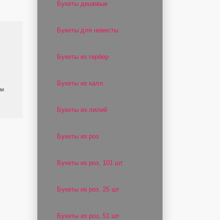
Букеты дешевые
Букеты для невесты
Букеты из гербер
Букеты из калл
ии
Букеты из лилий
Букеты из роз
Букеты из роз, 101 шт
Букеты из роз, 25 шт
Букеты из роз, 51 шт