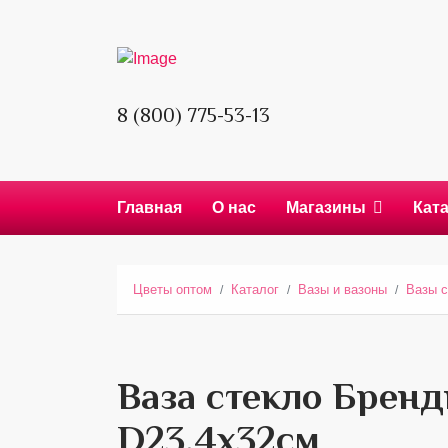
8 (800) 775-53-13
Главная
О нас
Магазины
Кат
Цветы оптом
Каталог
Вазы и вазоны
Вазы с
Ваза стекло Бренд
D23,4x32см