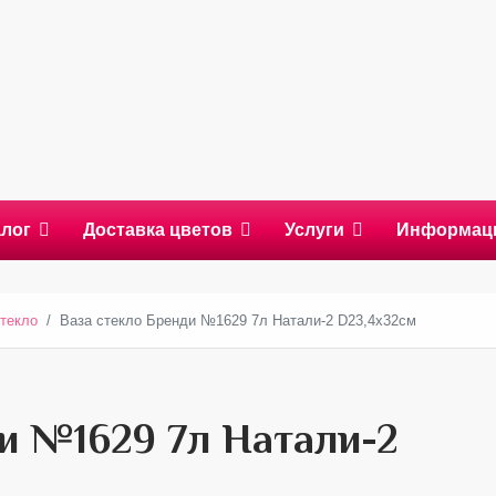
алог
Доставка цветов
Услуги
Информац
текло
Ваза стекло Бренди №1629 7л Натали-2 D23,4x32см
и №1629 7л Натали-2