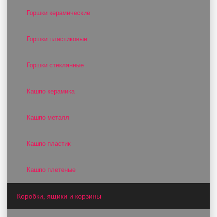
Горшки керамические
Горшки пластиковые
Горшки стеклянные
Кашпо керамика
Кашпо металл
Кашпо пластик
Кашпо плетеные
Коробки, ящики и корзины