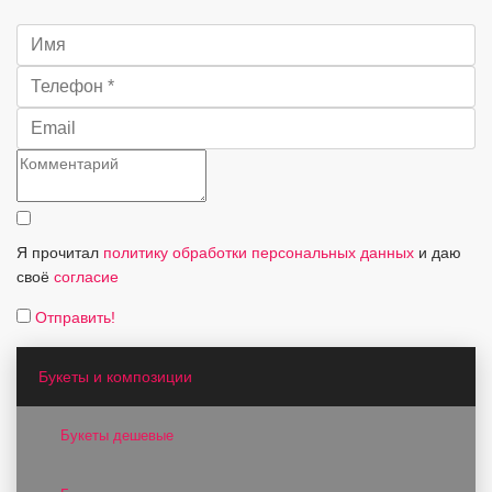
Я прочитал
политику обработки персональных данных
и даю
своё
согласие
Отправить!
Букеты и композиции
Букеты дешевые