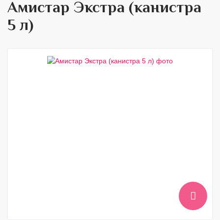
Амистар Экстра (канистра
5 л)