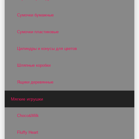
Сумочки бумажные
Сумочки пластиковые
Цилиндры и конусы для цветов
Шляпные коробки
Ящики деревянные
Мягкие игрушки
Choco&Milk
Fluffy Heart