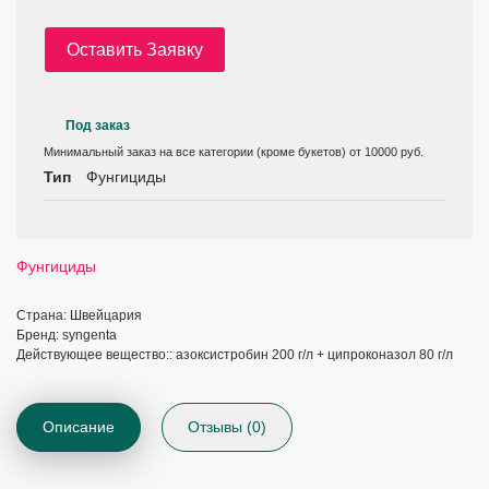
Оставить Заявку
Под заказ
Минимальный заказ на все категории (кроме букетов) от 10000 руб.
Тип
Фунгициды
Фунгициды
Страна: Швейцария
Бренд: syngenta
Действующее вещество:: азоксистробин 200 г/л + ципроконазол 80 г/л
Описание
Отзывы (0)