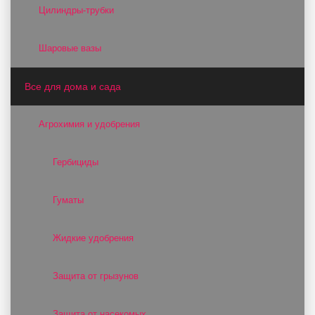
Цилиндры-трубки
Шаровые вазы
Все для дома и сада
Агрохимия и удобрения
Гербициды
Гуматы
Жидкие удобрения
Защита от грызунов
Защита от насекомых