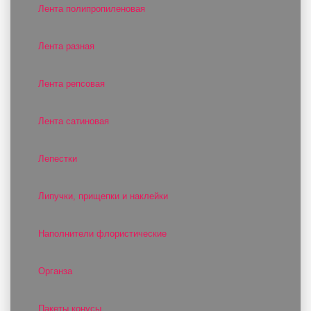
Лента полипропиленовая
Лента разная
Лента репсовая
Лента сатиновая
Лепестки
Липучки, прищепки и наклейки
Наполнители флористические
Органза
Пакеты конусы