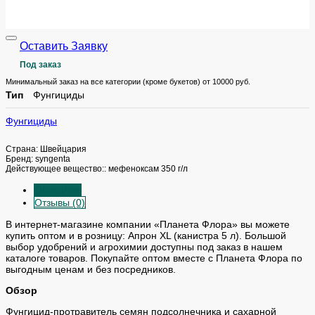
Оставить Заявку
Под заказ
Минимальный заказ на все категории (кроме букетов) от 10000 руб.
Тип
Фунгициды
Фунгициды
Страна: Швейцария
Бренд: syngenta
Действующее вещество:: мефеноксам 350 г/л
Описание
Отзывы (0)
В интернет-магазине компании «Планета Флора» вы можете
купить оптом и в розницу: Апрон XL (канистра 5 л). Большой
выбор удобрений и агрохимии доступны под заказ в нашем
каталоге товаров. Покупайте оптом вместе с Планета Флора по
выгодным ценам и без посредников.
Обзор
Фунгицид-протравитель семян подсолнечника и сахарной