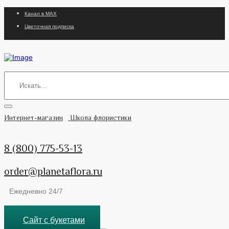
Канал в MAX
Цветочная подписка
Интернет-магазин
Школа флористики
8 (800) 775-53-13
order@planetaflora.ru
Ежедневно 24/7
Сайт с букетами