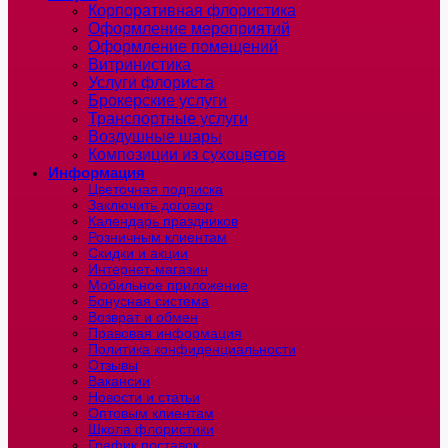
Корпоративная флористика
Оформление мероприятий
Оформление помещений
Витринистика
Услуги флориста
Брокерские услуги
Транспортные услуги
Воздушные шары
Композиции из сухоцветов
Информация
Цветочная подписка
Заключить договор
Календарь праздников
Розничным клиентам
Скидки и акции
Интернет-магазин
Мобильное приложение
Бонусная система
Возврат и обмен
Правовая информация
Политика конфиденциальности
Отзывы
Вакансии
Новости и статьи
Оптовым клиентам
Школа флористики
График поставок