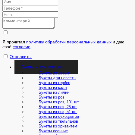
Я прочитал
политику обработки персональных данных
и даю
своё
согласие
Отправить!
Букеты и композиции
Букеты дешевые
Букеты для невесты
Букеты из гербер
Букеты из калл
Букеты из лилий
Букеты из роз
Букеты из роз, 101 шт
Букеты из роз, 25 шт
Букеты из роз, 51 шт
Букеты из сухоцветов
Букеты из тюльпанов
Букеты из хризантем
Букеты осенние