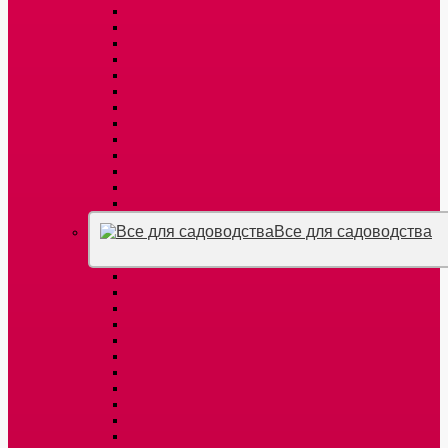
Все для садоводства