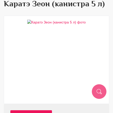
Каратэ Зеон (канистра 5 л)