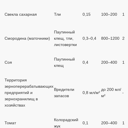
Свекла сахарная
Тли
0,15
100–200
1
Паутинный
Смородина (маточники)
клещ, тли,
0,3–0,4
800–1200
2
листовертки
Паутинный
Соя
0,4
200–400
1
клещ
Территория
зерноперерабатывающих
Вредители
до 200 мл/
предприятий и
0,8 мл/м²
-
запасов
м²
зернохранилищ в
хозяйствах
Колорадский
Томат
0,1
200–400
1
жук