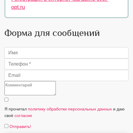
opt.ru
Форма для сообщений
Я прочитал
политику обработки персональных данных
и даю
своё
согласие
Отправить!