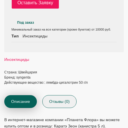
Оставить Заявку
Под заказ
Минимальный заказ на все категории (кроме букетов) от 10000 руб.
Тип
Инсектициды
Инсектициды
Страна: Швейцария
Бренд: syngenta
Действующее вещество:: лямбда-цигалотрин 50 г/л
Описание
Отзывы (0)
В интернет-магазине компании «Планета Флора» вы можете
купить оптом и в розницу: Каратэ Зеон (канистра 5 л).