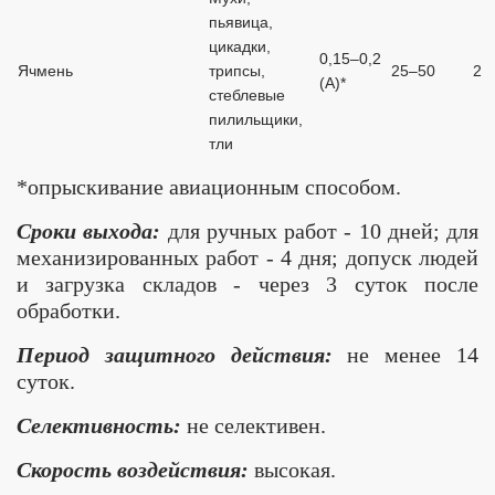
пьявица,
цикадки,
0,15–0,2
Ячмень
трипсы,
25–50
2
(А)*
стеблевые
пилильщики,
тли
*опрыскивание авиационным способом.
Сроки выхода:
для ручных работ - 10 дней; для
механизированных работ - 4 дня; допуск людей
и загрузка складов - через 3 суток после
обработки.
Период защитного действия:
не менее 14
суток.
Селективность:
не селективен.
Скорость воздействия:
высокая.