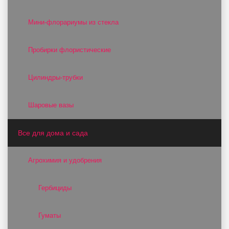
Мини-флорариумы из стекла
Пробирки флористические
Цилиндры-трубки
Шаровые вазы
Все для дома и сада
Агрохимия и удобрения
Гербициды
Гуматы