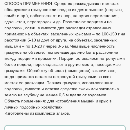
СПОСОБ ПРИМЕНЕНИЯ: Средство раскладывают в местах
обнаружения грызунов или следов их деятельности (погрызы,
помёт и пр.), поблизости от их нор, на путях перемещения,
вдоль стен, перегородок и др. Размещают порциями на
подложки, лотки, в емкости для раскладки отравленных
приманок: на объектах, заселенных крысами – по 100-150 г на
расстоянии 5-10 м друг от друга, на объектах, заселенных
мышами – по 10-20 г через 3-5 м. Чем выше численность
грызунов на объекте, тем меньше должно быть расстояние
между порциями приманки. Порции, оставшиеся нетронутыми
более недели, перекладывают в другие места, посещаемые
грызунами. Обработку объекта (помещения) заканчивают,
когда приманка остается нетронутой грызунами во всех
местах ее раскладки. Павших грызунов, использованные
подложки, емкости и остатки средства сжечь или закопать в
землю на глубину не менее 0,5 м вдали от водоемов.
Область применения: для истребления мышей и крыс в
личных подсобных хозяйствах.
Изготовлены из комплекса злаков.