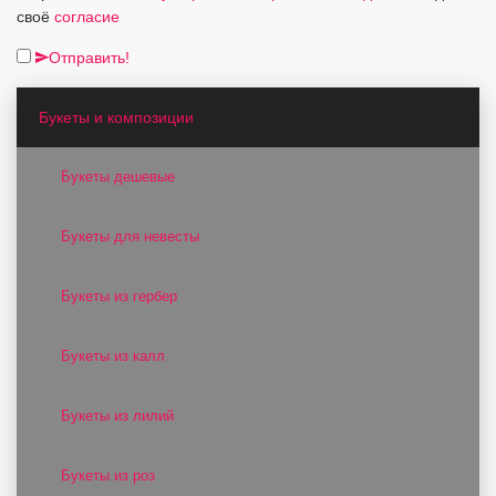
своё
согласие
Отправить!
Букеты и композиции
Букеты дешевые
Букеты для невесты
Букеты из гербер
Букеты из калл
Букеты из лилий
Букеты из роз