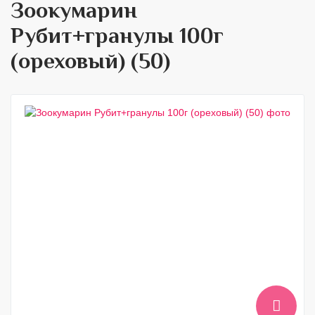
Зоокумарин
Рубит+гранулы 100г
(ореховый) (50)