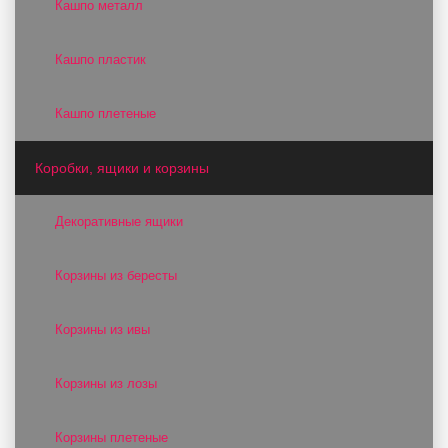
Кашпо металл
Кашпо пластик
Кашпо плетеные
Коробки, ящики и корзины
Декоративные ящики
Корзины из бересты
Корзины из ивы
Корзины из лозы
Корзины плетеные