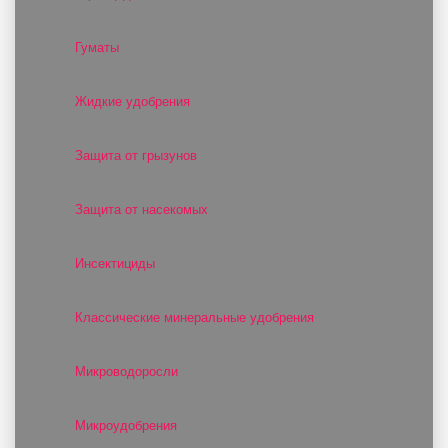
Гуматы
Жидкие удобрения
Защита от грызунов
Защита от насекомых
Инсектициды
Классические минеральные удобрения
Микроводоросли
Микроудобрения