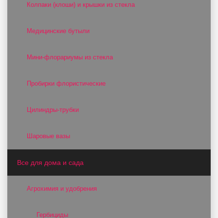
Колпаки (клоши) и крышки из стекла
Медицинские бутыли
Мини-флорариумы из стекла
Пробирки флористические
Цилиндры-трубки
Шаровые вазы
Все для дома и сада
Агрохимия и удобрения
Гербициды