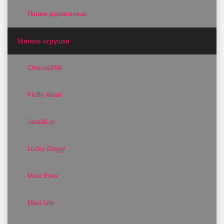
Ящики деревянные
Мягкие игрушки
Choco&Milk
Fluffy Heart
Jack&Lin
Lucky Doggy
Maxi Eyes
Maxi Life