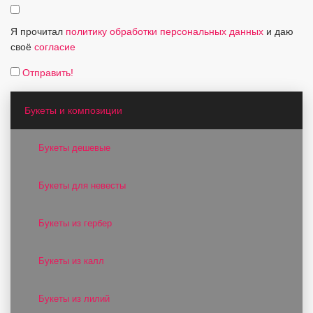
Я прочитал
политику обработки персональных данных
и даю
своё
согласие
Отправить!
Букеты и композиции
Букеты дешевые
Букеты для невесты
Букеты из гербер
Букеты из калл
Букеты из лилий