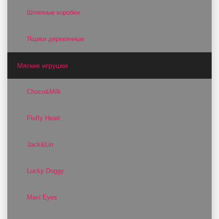
Шляпные коробки
Ящики деревянные
Мягкие игрушки
Choco&Milk
Fluffy Heart
Jack&Lin
Lucky Doggy
Maxi Eyes