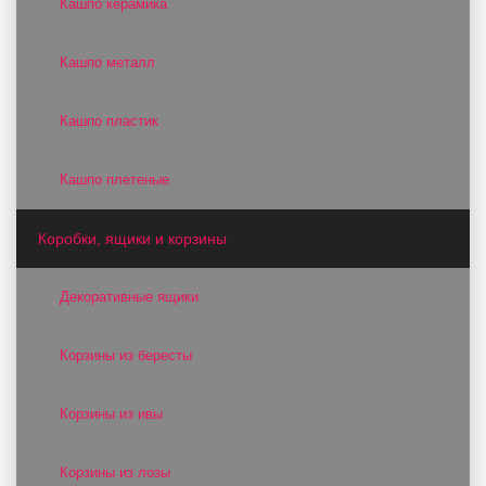
Кашпо керамика
Кашпо металл
Кашпо пластик
Кашпо плетеные
Коробки, ящики и корзины
Декоративные ящики
Корзины из бересты
Корзины из ивы
Корзины из лозы