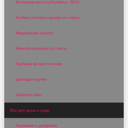
Коллекция ваз гутной работы - RICH
Колпаки (клоши) и крышки из стекла
Медицинские бутыли
Мини-флорариумы из стекла
Пробирки флористические
Цилиндры-трубки
Шаровые вазы
Все для дома и сада
Агрохимия и удобрения