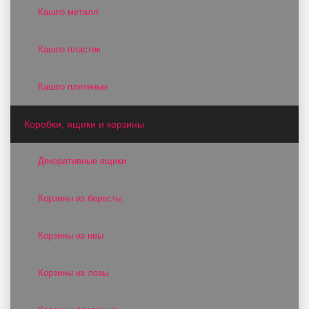
Кашпо металл
Кашпо пластик
Кашпо плетеные
Коробки, ящики и корзины
Декоративные ящики
Корзины из бересты
Корзины из ивы
Корзины из лозы