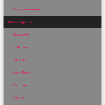
Ящики деревянные
Мягкие игрушки
Choco&Milk
Fluffy Heart
Jack&Lin
Lucky Doggy
Maxi Eyes
Maxi Life