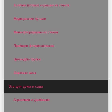
Колпаки (клоши) и крышки из стекла
Медицинские бутыли
Мини-флорариумы из стекла
Пробирки флористические
Цилиндры-трубки
Шаровые вазы
Все для дома и сада
Агрохимия и удобрения