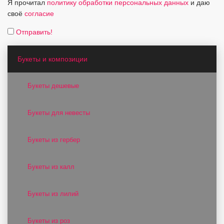
Я прочитал
политику обработки персональных данных
и даю
своё
согласие
Отправить!
Букеты и композиции
Букеты дешевые
Букеты для невесты
Букеты из гербер
Букеты из калл
Букеты из лилий
Букеты из роз