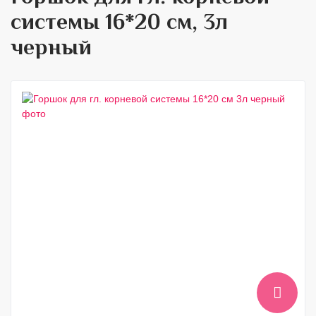
системы 16*20 см, 3л
черный